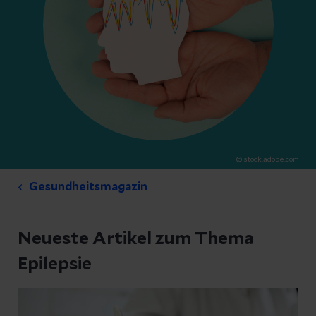
© stock.adobe.com
Gesundheitsmagazin
Neueste Artikel zum Thema
Epilepsie