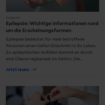
Epilepsie
Epilepsie: Wichtige Informationen rund
um die Erscheinungsformen
Epilepsie bedeutet für viele betroffene
Personen einen tiefen Einschnitt in ihr Leben.
Zu epileptischen Anfällen kommt es durch
eine Übererregbarkeit im Gehirn. Die
Ursachen und auch die Erscheinungsformen
Jetzt lesen
können sehr vielfältig sein.