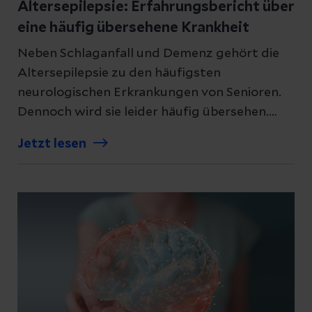
Altersepilepsie: Erfahrungsbericht über
eine häufig übersehene Krankheit
Neben Schlaganfall und Demenz gehört die
Altersepilepsie zu den häufigsten
neurologischen Erkrankungen von Senioren.
Dennoch wird sie leider häufig übersehen.
Grund dafür ist vor allem das untypische
Jetzt lesen
Krankheitsbild. Doch wenn sie erkannt wird,
sind die Beschwerden gut behandelbar.