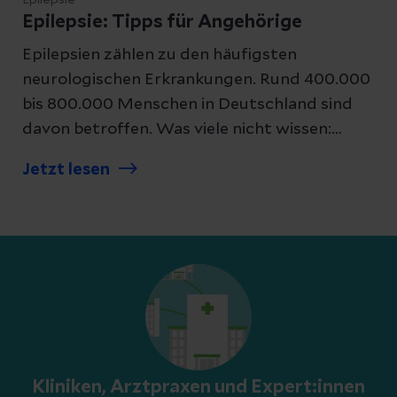
Epilepsie
Epilepsie: Tipps für Angehörige
Epilepsien zählen zu den häufigsten
neurologischen Erkrankungen. Rund 400.000
bis 800.000 Menschen in Deutschland sind
davon betroffen. Was viele nicht wissen:
Epilepsien können in jedem Alter beginnen.
Jetzt lesen
Wie sich Angehörige und Hilfeleistende bei
einem epileptischen Krampfanfall richtig
verhalten, erfahren Sie hier.
Kliniken, Arztpraxen und Expert:innen