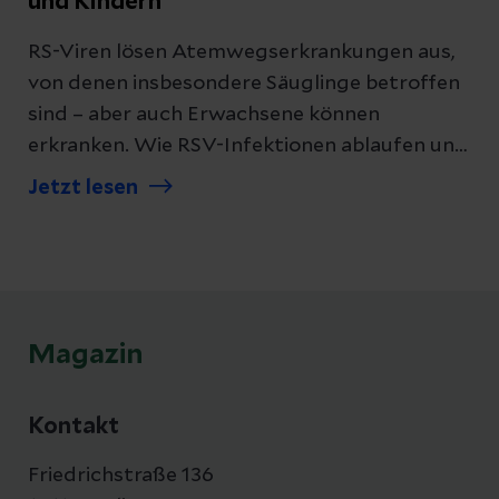
und Kindern
RS-Viren lösen Atemwegserkrankungen aus,
von denen insbesondere Säuglinge betroffen
sind – aber auch Erwachsene können
erkranken. Wie RSV-Infektionen ablaufen und
wie sie behandelt werden, erfahren Sie hier.
Jetzt lesen
Magazin
Kontakt
Friedrichstraße 136