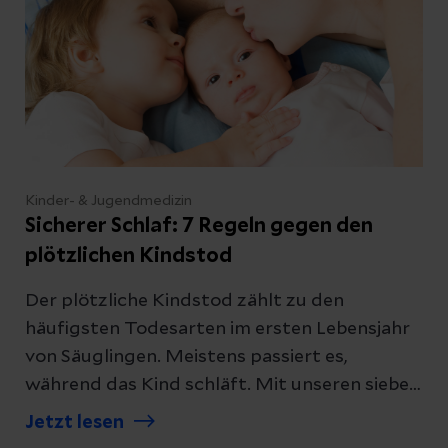
Kinder- & Jugendmedizin
Sicherer Schlaf: 7 Regeln gegen den
plötzlichen Kindstod
Der plötzliche Kindstod zählt zu den
häufigsten Todesarten im ersten Lebensjahr
von Säuglingen. Meistens passiert es,
während das Kind schläft. Mit unseren sieben
Regeln für einen sicheren Schlaf reduzieren
Jetzt lesen
Sie das Risiko für einen plötzlichen Kindstod.