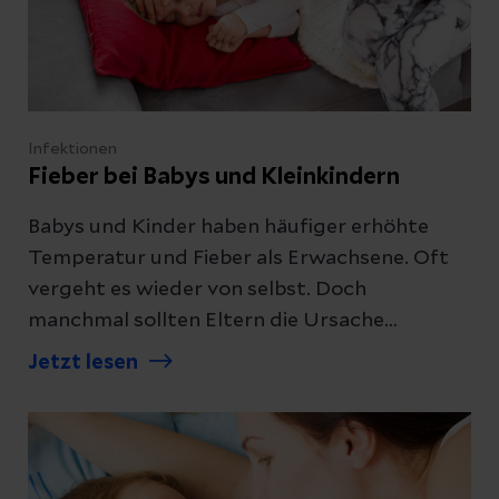
Infektionen
Fieber bei Babys und Kleinkindern
Babys und Kinder haben häufiger erhöhte
Temperatur und Fieber als Erwachsene. Oft
vergeht es wieder von selbst. Doch
manchmal sollten Eltern die Ursache
kinderärztlich abklären lassen. Erfahren Sie,
Jetzt lesen
wie Sie Ihrem Kind helfen können und wann
fiebersenkende Maßnahmen sinnvoll sind.