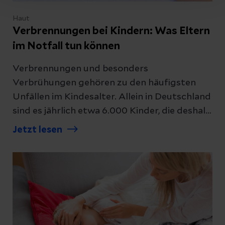
Haut
Verbrennungen bei Kindern: Was Eltern
im Notfall tun können
Verbrennungen und besonders
Verbrühungen gehören zu den häufigsten
Unfällen im Kindesalter. Allein in Deutschland
sind es jährlich etwa 6.000 Kinder, die deshalb
im Krankenhaus stationär behandelt werden
Jetzt lesen
müssen. Wir haben bei unserem Experten
nachgefragt, was in einem Notfall zu tun ist.