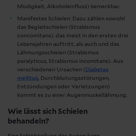
Müdigkeit, Alkoholeinfluss) bemerkbar.
Manifestes Schielen: Dazu zählen sowohl
das Begleitschielen (Strabismus
concomitans), das meist in den ersten drei
Lebensjahren auftritt, als auch und das
Lähmungsschielen (Strabismus
paralyticus, Strabismus incomitans). Aus
verschiedenen Ursachen (
Diabetes
mellitus
, Durchblutungsstörungen,
Entzündungen oder Verletzungen)
kommt es zu einer Augenmuskellähmung.
Wie lässt sich Schielen
behandeln?
Eine Schielstellung der Augen kann