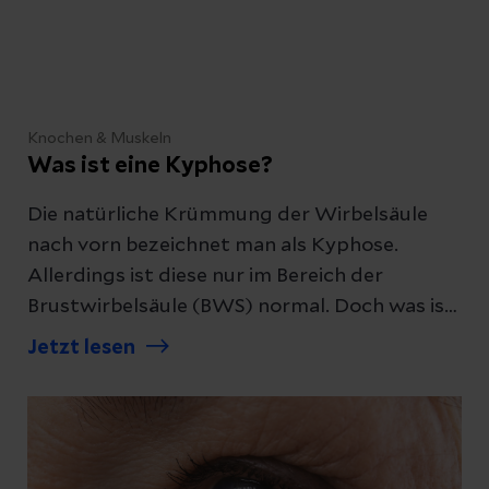
Knochen & Muskeln
Was ist eine Kyphose?
Die natürliche Krümmung der Wirbelsäule
nach vorn bezeichnet man als Kyphose.
Allerdings ist diese nur im Bereich der
Brustwirbelsäule (BWS) normal. Doch was ist,
wenn die Verkrümmung der Wirbelsäule
Jetzt lesen
nicht der Norm entspricht? Erhalten sie
Informationen zur Behandlung.