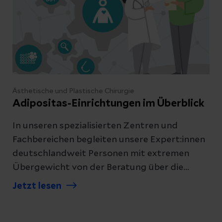
Ästhetische und Plastische Chirurgie
Adipositas-Einrichtungen im Überblick
In unseren spezialisierten Zentren und
Fachbereichen begleiten unsere Expert:innen
deutschlandweit Personen mit extremen
Übergewicht von der Beratung über die
Operation bis hin zur Nachsorge. Finden Sie
Jetzt lesen
die passende Einrichtung in Ihrer Nähe und
vereinbaren Sie einen ersten