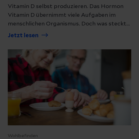
Vitamin D selbst produzieren. Das Hormon
Vitamin D übernimmt viele Aufgaben im
menschlichen Organismus. Doch was steckt
dahinter und wieso ist Vitamin D für uns
Jetzt lesen
Menschen so wichtig? Unsere Expertin
erklärt, warum unser Körper Sonnenlicht
braucht.
Wohlbefinden