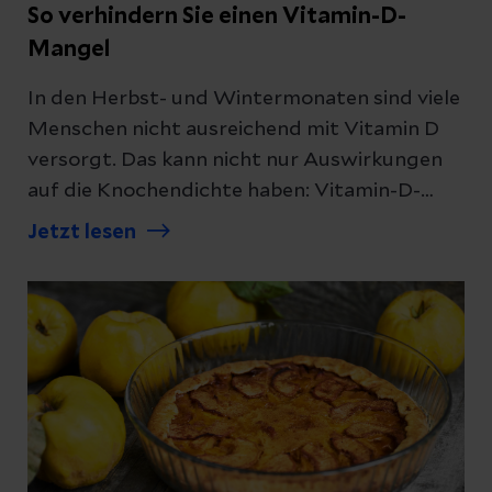
So verhindern Sie einen Vitamin-D-
Mangel
In den Herbst- und Wintermonaten sind viele
Menschen nicht ausreichend mit Vitamin D
versorgt. Das kann nicht nur Auswirkungen
auf die Knochendichte haben: Vitamin-D-
Mangel wird auch mit Diabetes und
Jetzt lesen
Krebserkrankungen in Verbindung gebracht.
Wann aber ist die Einnahme von Präparaten
sinnvoll?