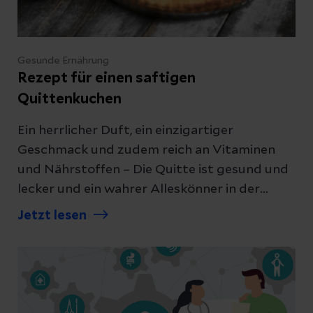
Gesunde Ernährung
Rezept für einen saftigen
Quittenkuchen
Ein herrlicher Duft, ein einzigartiger
Geschmack und zudem reich an Vitaminen
und Nährstoffen – Die Quitte ist gesund und
lecker und ein wahrer Alleskönner in der
Küche. Es lohnt sich, sie (wieder) zu
Jetzt lesen
entdecken. Zum Beispiel mit einem köstlichen
Quittenkuchen.