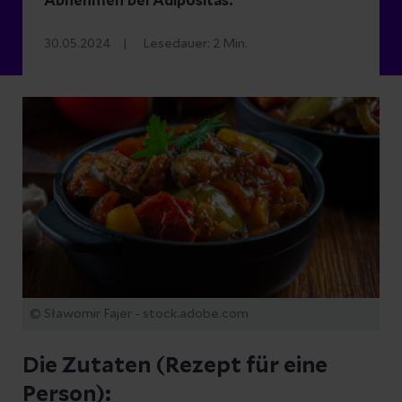
Abnehmen bei Adipositas.
30.05.2024
Lesedauer:
2
Min.
© Sławomir Fajer - stock.adobe.com
Die Zutaten (Rezept für eine
Person):