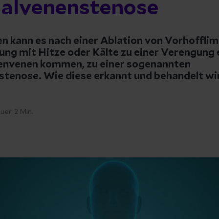
alvenenstenose
len kann es nach einer Ablation von Vorhoffl
ng mit Hitze oder Kälte zu einer Verengung 
envenen kommen, zu einer sogenannten
tenose. Wie diese erkannt und behandelt wird
uer:
2
Min.