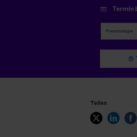
Termin 
Teilen