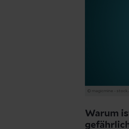
© magicmine - stock
Warum is
gefährlic