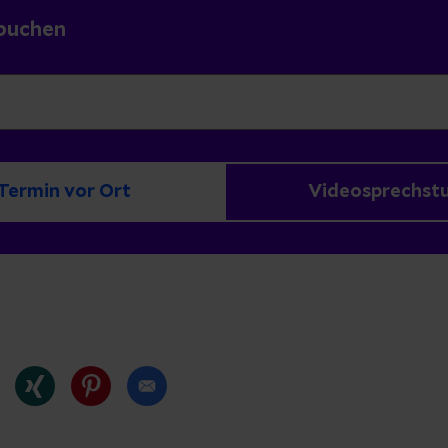
buchen
Termin vor Ort
Videosprechst