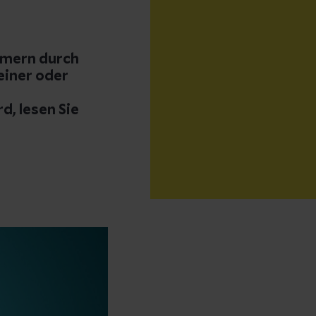
immern durch
einer oder
, lesen Sie