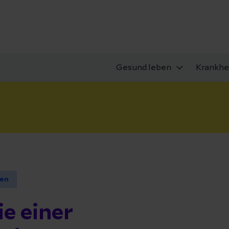
Gesund leben
Krankhe
en
e einer