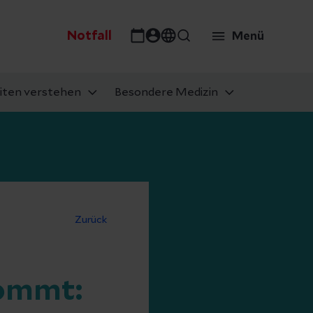
Notfall
Menü
iten verstehen
Besondere Medizin
Zurück
kommt: