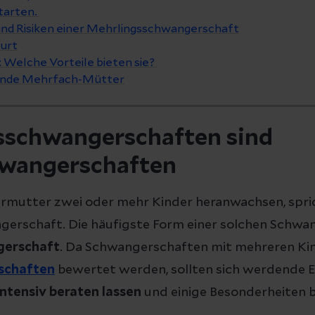
starten.
nd Risiken einer Mehrlingsschwangerschaft
urt
 Welche Vorteile bieten sie?
dende Mehrfach-Mütter
sschwangerschaften sind
hwangerschaften
rmutter zwei oder mehr Kinder heranwachsen, spri
erschaft. Die häufigste Form einer solchen Schwan
gerschaft
. Da Schwangerschaften mit mehreren Kin
schaften
bewertet werden, sollten sich werdende El
intensiv beraten lassen
und einige Besonderheiten 