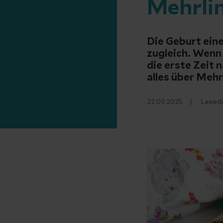
Mehrli
Die Geburt ein
zugleich. Wenn 
die erste Zeit 
alles über Meh
22.09.2025
Lesed