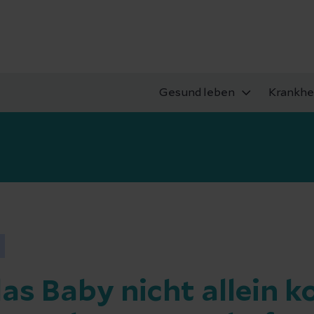
Gesund leben
Krankhe
s Baby nicht allein 