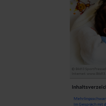
© Bild13 SportPresseFo
Internet: www.Bild13
Inhaltsverzeic
Mehrlingsschwan
Im Gespräch mit d