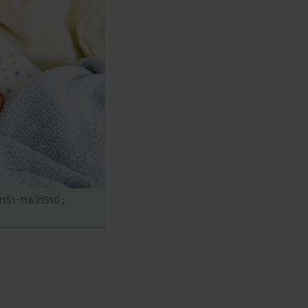
0151-11631510 ;