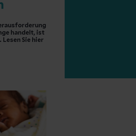
n
Herausforderung
nge handelt, ist
 Lesen Sie hier