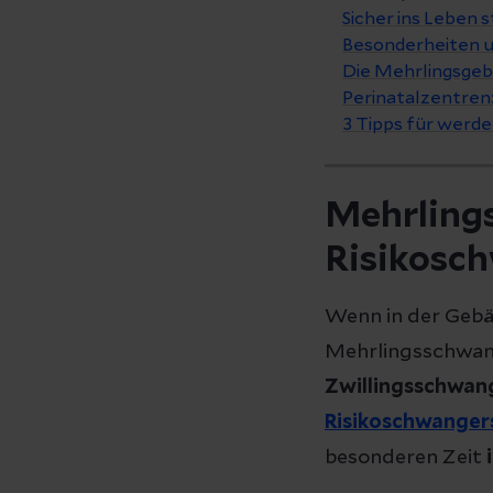
Sicher ins Leben 
Besonderheiten u
Die Mehrlingsgeb
Perinatalzentren:
3 Tipps für wer
Mehrling
Risikosc
Wenn in der Gebä
Mehrlingsschwang
Zwillingsschwan
Risikoschwanger
besonderen Zeit