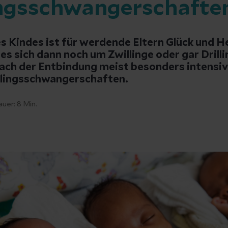
ngsschwangerschafte
es Kindes ist für werdende Eltern Glück und 
es sich dann noch um Zwillinge oder gar Drilli
nach der Entbindung meist besonders intensiv.
rlingsschwangerschaften.
auer:
8
Min.