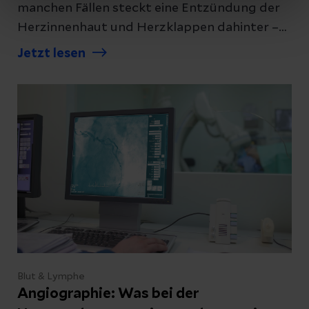
manchen Fällen steckt eine Entzündung der
Herzinnenhaut und Herzklappen dahinter –
die Endokarditis. Was jetzt hilft.
Jetzt lesen
Blut & Lymphe
Angiographie: Was bei der