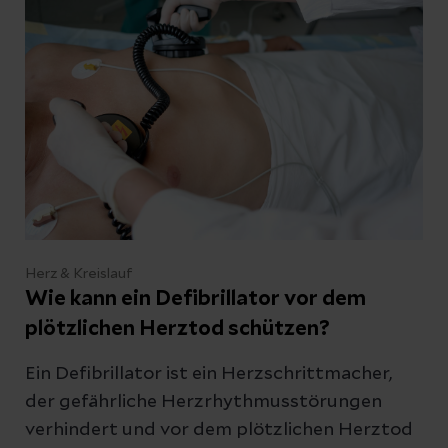
früh erkannt, lässt sie sich in vielen Fällen gut
behandeln.
Herz & Kreislauf
Wie kann ein Defibrillator vor dem
plötzlichen Herztod schützen?
Ein Defibrillator ist ein Herzschrittmacher,
der gefährliche Herzrhythmusstörungen
verhindert und vor dem plötzlichen Herztod