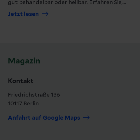
gut behandelbar oder heilbar. Erfahren Sie,
worauf Sie achten sollten und welche
Jetzt lesen
Therapiemöglichkeiten es gibt.
Magazin
Kontakt
Friedrichstraße 136
10117 Berlin
Anfahrt auf Google Maps