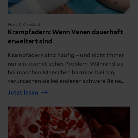
Herz & Kreislauf
Krampfadern: Wenn Venen dauerhaft
erweitert sind
Krampfadern sind häufig – und nicht immer
nur ein kosmetisches Problem. Während sie
bei manchen Menschen harmlos bleiben,
verursachen sie bei anderen schwere Beine,
Schwellungen, Juckreiz oder
Jetzt lesen
Hautveränderungen. Eine frühzeitige
Abklärung hilft, Beschwerden einzuordnen
und passende Behandlungsmöglichkeiten zu
finden.