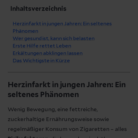
Inhaltsverzeichnis
Herzinfarkt in jungen Jahren: Ein seltenes
Phänomen
Wer gesund ist, kann sich belasten
Erste Hilfe rettet Leben
Erkältungen abklingen lassen
Das Wichtigste in Kürze
Herzinfarkt in jungen Jahren: Ein
seltenes Phänomen
Wenig Bewegung, eine fettreiche,
zuckerhaltige Ernährungsweise sowie
regelmäßiger Konsum von Zigaretten – alles