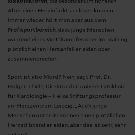
Risikofaktoren
, die besonders im höheren
Alter einen Herzinfarkt auslösen können.
Immer wieder hört man aber aus dem
Profisportbereich
, dass junge Menschen
während eines Wettkampfes oder im Training
plötzlich einen Herzanfall erleiden oder
zusammenbrechen.
Sport ist also Mord? Nein, sagt Prof. Dr.
Holger Thiele, Direktor der Universitätsklinik
für Kardiologie – Helios Stiftungsprofessur
am Herzzentrum Leipzig: „Auch junge
Menschen unter 30 können einen plötzlichen
Herzstillstand erleiden, aber das ist sehr, sehr
selten.“