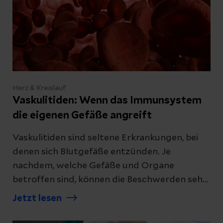
Herz & Kreislauf
Vaskulitiden: Wenn das Immunsystem
die eigenen Gefäße angreift
Vaskulitiden sind seltene Erkrankungen, bei
denen sich Blutgefäße entzünden. Je
nachdem, welche Gefäße und Organe
betroffen sind, können die Beschwerden sehr
unterschiedlich sein. Das erschwert die
Jetzt lesen
Diagnose oft. Umso wichtiger ist eine
sorgfältige Abklärung: Wird eine Vaskulitis