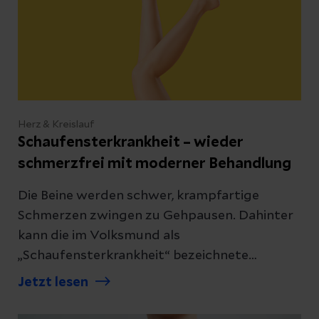
Herz & Kreislauf
Schaufensterkrankheit – wieder
schmerzfrei mit moderner Behandlung
Die Beine werden schwer, krampfartige
Schmerzen zwingen zu Gehpausen. Dahinter
kann die im Volksmund als
„Schaufensterkrankheit“ bezeichnete
periphere arterielle Verschlusskrankheit
Jetzt lesen
(pAVK) stecken.