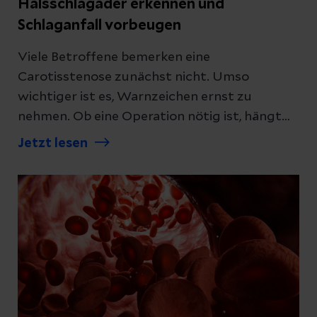
Halsschlagader erkennen und
Schlaganfall vorbeugen
Viele Betroffene bemerken eine
Carotisstenose zunächst nicht. Umso
wichtiger ist es, Warnzeichen ernst zu
nehmen. Ob eine Operation nötig ist, hängt
vor allem davon ab, ob Beschwerden
Jetzt lesen
auftreten, wie ausgeprägt die Verengung ist
und welche weiteren Risikofaktoren
vorliegen.