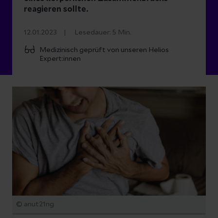
reagieren sollte.
12.01.2023
Lesedauer:
5
Min.
Medizinisch geprüft von unseren Helios
Expert:innen
© anut21ng