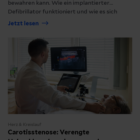
bewahren kann. Wie ein implantierter
Defibrillator funktioniert und wie es sich
damit lebt, erklären wir Ihnen.
Jetzt lesen
Herz & Kreislauf
Carotisstenose: Verengte