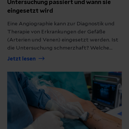
Untersuchung passiert und wann sie
eingesetzt wird
Eine Angiographie kann zur Diagnostik und
Therapie von Erkrankungen der Gefäße
(Arterien und Venen) eingesetzt werden. Ist
die Untersuchung schmerzhaft? Welche
Risiken gibt es? Und was passiert genau
Jetzt lesen
dabei? Wir beantworten die wichtigsten
Fragen.