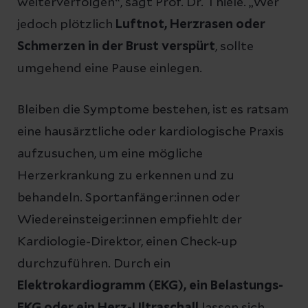
weiterverfolgen“, sagt Prof. Dr. Thiele. „Wer
jedoch plötzlich
Luftnot, Herzrasen oder
Schmerzen in der Brust verspürt
, sollte
umgehend eine Pause einlegen.
Bleiben die Symptome bestehen, ist es ratsam
eine hausärztliche oder kardiologische Praxis
aufzusuchen, um eine mögliche
Herzerkrankung zu erkennen und zu
behandeln. Sportanfänger:innen oder
Wiedereinsteiger:innen empfiehlt der
Kardiologie-Direktor, einen Check-up
durchzuführen. Durch ein
Elektrokardiogramm (EKG), ein Belastungs-
EKG oder ein Herz-Ultraschall
lassen sich