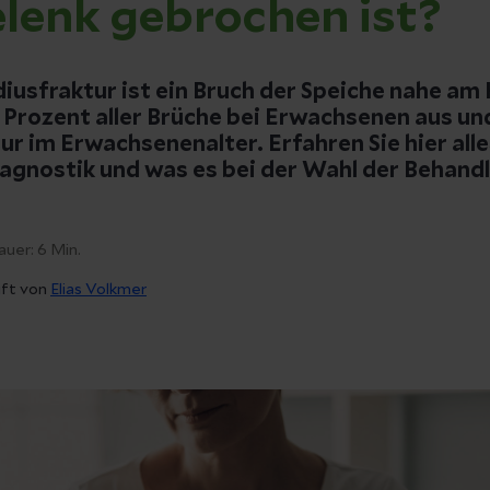
lenk gebrochen ist?
diusfraktur ist ein Bruch der Speiche nahe am
 Prozent aller Brüche bei Erwachsenen aus und
ur im Erwachsenenalter. Erfahren Sie hier alle
gnostik und was es bei der Wahl der Behand
auer:
6
Min.
üft von
Elias Volkmer