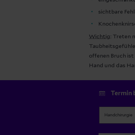
eingeschränkt
sichtbare Fe
Knochenknirsc
Wichtig
: Treten
Taubheitsgefühle 
offenen Bruch ist
Hand und das Han
Termin 