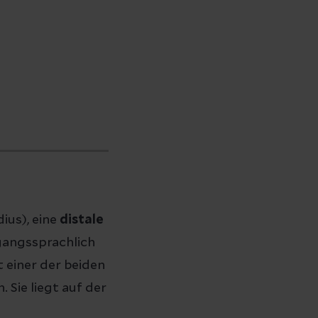
ius), eine
distale
angssprachlich
t einer der beiden
Sie liegt auf der