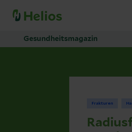
Gesundheitsmagazin
Frakturen
Ha
Radiusf