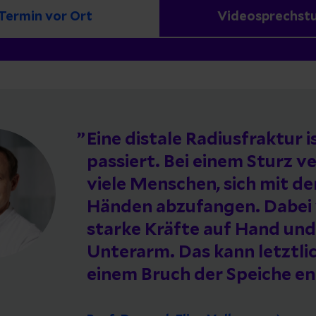
Termin vor Ort
Videosprechst
Eine distale Radiusfraktur i
passiert. Bei einem Sturz v
viele Menschen, sich mit de
Händen abzufangen. Dabei
starke Kräfte auf Hand und
Unterarm. Das kann letztli
einem Bruch der Speiche e