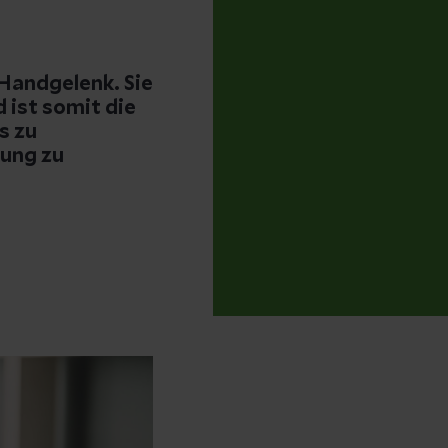
 Handgelenk. Sie
 ist somit die
s zu
lung zu