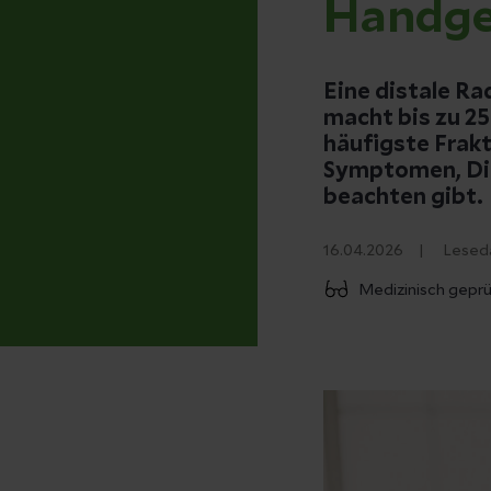
Handge
Eine distale Ra
macht bis zu 25
häufigste Frakt
Symptomen, Dia
beachten gibt.
16.04.2026
Lesed
Medizinisch gepr