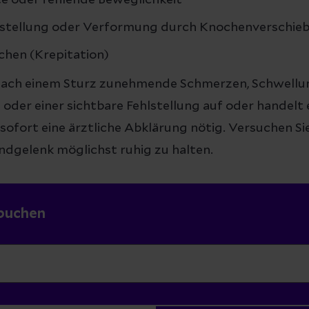
e oder fehlende Beweglichkeit
hlstellung oder Verformung durch Knochenverschie
hen (Krepitation)
 nach einem Sturz zunehmende Schmerzen, Schwellu
oder einer sichtbare Fehlstellung auf oder handelt 
 sofort eine ärztliche Abklärung nötig. Versuchen Sie
dgelenk möglichst ruhig zu halten.
buchen