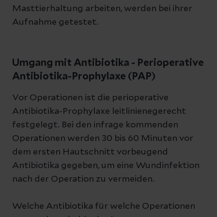
Masttierhaltung arbeiten, werden bei ihrer
Aufnahme getestet.
Umgang mit Antibiotika - Perioperative
Antibiotika-Prophylaxe (PAP)
Vor Operationen ist die perioperative
Antibiotika-Prophylaxe leitlinienegerecht
festgelegt. Bei den infrage kommenden
Operationen werden 30 bis 60 Minuten vor
dem ersten Hautschnitt vorbeugend
Antibiotika gegeben, um eine Wundinfektion
nach der Operation zu vermeiden.
Welche Antibiotika für welche Operationen