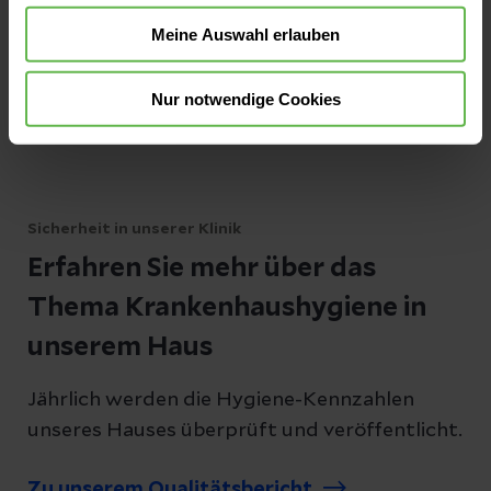
Meine Auswahl erlauben
Außer an den gesetzlichen Feiertagen.
Nur notwendige Cookies
Sicherheit in unserer Klinik
Erfahren Sie mehr über das
Thema Krankenhaushygiene in
unserem Haus
Jährlich werden die Hygiene-Kennzahlen
unseres Hauses überprüft und veröffentlicht.
Zu unserem Qualitätsbericht