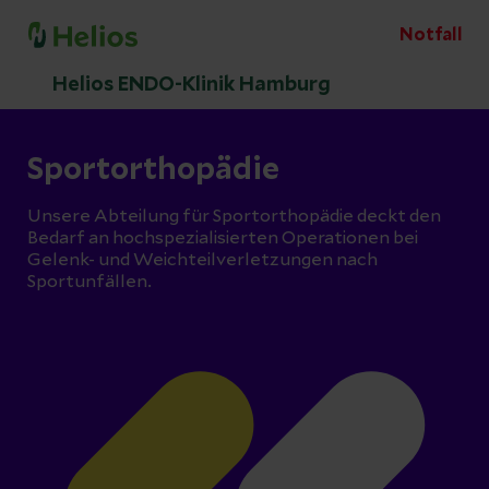
Notfall
Helios ENDO-Klinik Hamburg
Sportorthopädie
Unsere Abteilung für Sportorthopädie deckt den
Bedarf an hochspezialisierten Operationen bei
Gelenk- und Weichteilverletzungen nach
Sportunfällen.