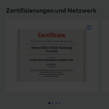
Zertifizierungen und Netzwerk
Zum Netzwerk