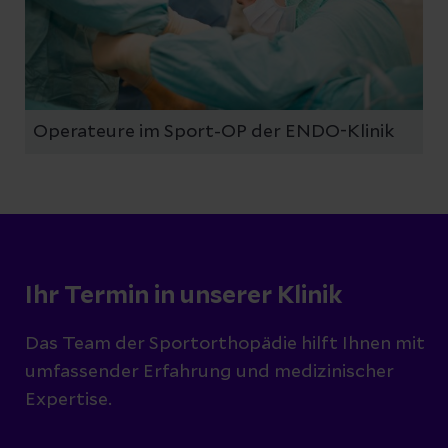
Operateure im Sport-OP der ENDO-Klinik
Ihr Termin in unserer Klinik
Das Team der Sportorthopädie hilft Ihnen mit
umfassender Erfahrung und medizinischer
Expertise.