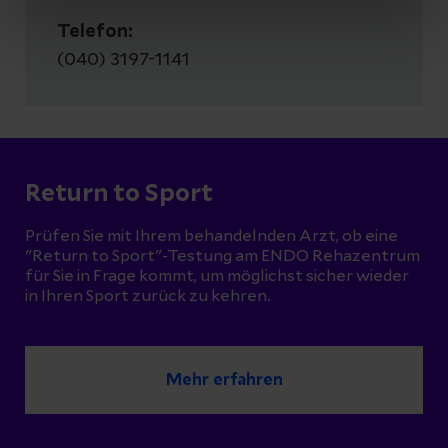
Telefon:
(040) 3197-1141
Return to Sport
Prüfen Sie mit Ihrem behandelnden Arzt, ob eine
"Return to Sport"-Testung am ENDO Rehazentrum
für Sie in Frage kommt, um möglichst sicher wieder
in Ihren Sport zurück zu kehren.
Mehr erfahren