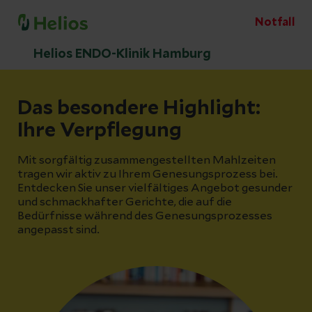
Notfall
Helios ENDO-Klinik Hamburg
Das besondere Highlight:
Ihre Verpflegung
Mit sorgfältig zusammengestellten Mahlzeiten
tragen wir aktiv zu Ihrem Genesungsprozess bei.
Entdecken Sie unser vielfältiges Angebot gesunder
und schmackhafter Gerichte, die auf die
Bedürfnisse während des Genesungsprozesses
angepasst sind.