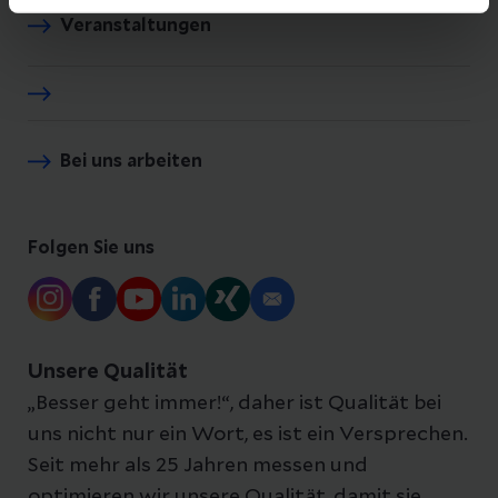
Veranstaltungen
Bei uns arbeiten
Folgen Sie uns
Unsere Qualität
„Besser geht immer!“, daher ist Qualität bei
uns nicht nur ein Wort, es ist ein Versprechen.
Seit mehr als 25 Jahren messen und
optimieren wir unsere Qualität, damit sie