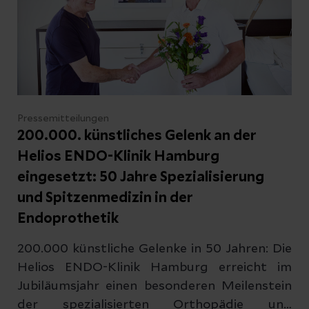
Kontakt
Pressemitteilungen
200.000. künstliches Gelenk an der
Helios ENDO-Klinik Hamburg
eingesetzt: 50 Jahre Spezialisierung
Datenschutzerklärung
zur Kenntnis genommen
und Spitzenmedizin in der
Endoprothetik
Abschicken
200.000 künstliche Gelenke in 50 Jahren: Die
Helios ENDO-Klinik Hamburg erreicht im
Jubiläumsjahr einen besonderen Meilenstein
Abbrechen
der spezialisierten Orthopädie und