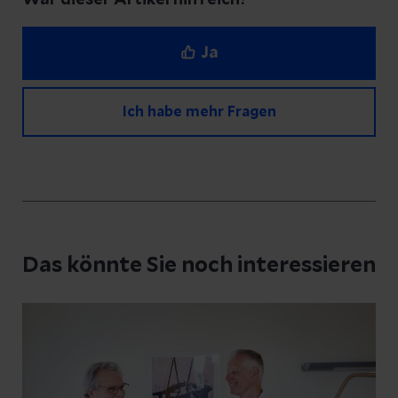
War dieser Artikel hilfreich?
Ja
Ich habe mehr Fragen
Haben Sie Fragen zu diesem Artikel?
Schreiben Sie uns eine Nachricht und geben
Das könnte Sie noch interessieren
Sie Ihre E-Mail-Adresse an, damit wir uns bei
Ihnen melden können
Ihre Fragen zum Artikel