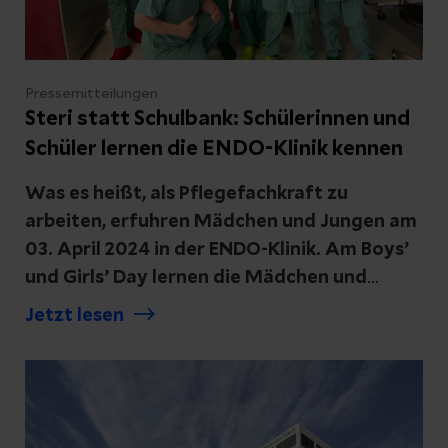
Pressemitteilungen
Steri statt Schulbank: Schülerinnen und
Schüler lernen die ENDO-Klinik kennen
Was es heißt, als Pflegefachkraft zu
arbeiten, erfuhren Mädchen und Jungen am
03. April 2024 in der ENDO-Klinik. Am Boys’
und Girls’ Day lernen die Mädchen und
Jungen Berufe kennen, an die sie vielleicht
Jetzt lesen
noch nie gedacht haben. Rollenklischees wie
die typische Krankenschwester werden über
Bord geworfen.