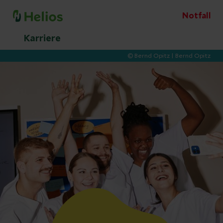
Notfall
Karriere
© Bernd Opitz
| Bernd Opitz