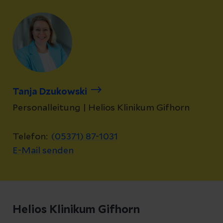
Tanja Dzukowski
Personalleitung | Helios Klinikum Gifhorn
Telefon:
(05371) 87-1031
E-Mail senden
Helios Klinikum Gifhorn