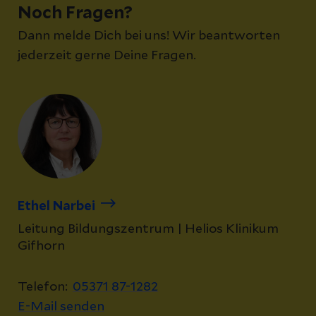
die Bedeutung von Offenheit im
Noch Fragen?
Traineeprogramm.
Dann melde Dich bei uns! Wir beantworten
jederzeit gerne Deine Fragen.
Ethel Narbei
Leitung Bildungszentrum | Helios Klinikum
Gifhorn
Telefon:
05371 87-1282
E-Mail senden