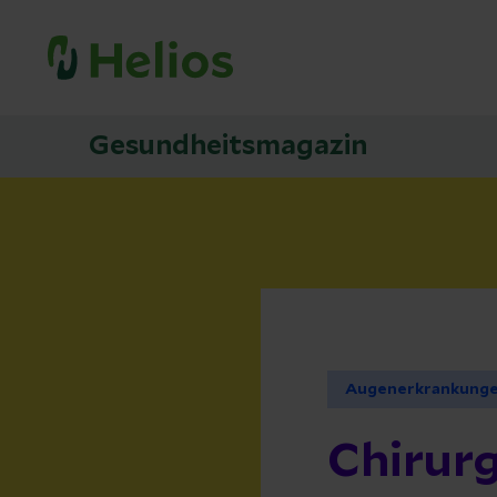
Gesundheitsmagazin
Augenerkrankung
Chirur