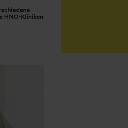
rschiedene
re HNO-Kliniken