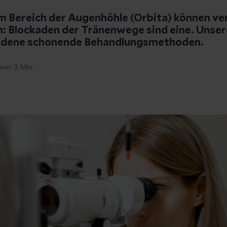
m Bereich der Augenhöhle (Orbita) können ve
: Blockaden der Tränenwege sind eine. Unse
iedene schonende Behandlungsmethoden.
uer:
2
Min.