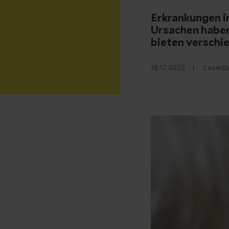
Erkrankungen i
Ursachen haben
bieten versch
18.12.2023
Leseda