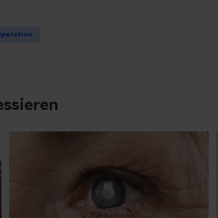
peration
essieren