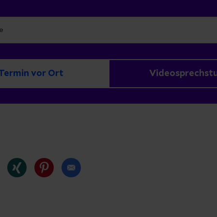
Termin vor Ort
Videosprechst