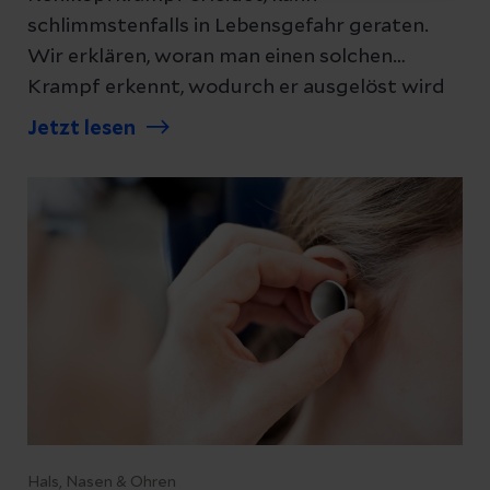
schlimmstenfalls in Lebensgefahr geraten.
Wir erklären, woran man einen solchen
Krampf erkennt, wodurch er ausgelöst wird
und wie sich Betroffene verhalten sollten.
Jetzt lesen
Hals, Nasen & Ohren