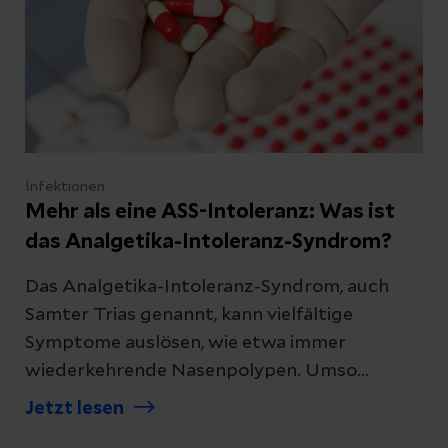
Infektionen
Mehr als eine ASS-Intoleranz: Was ist
das Analgetika-Intoleranz-Syndrom?
Das Analgetika-Intoleranz-Syndrom, auch
Samter Trias genannt, kann vielfältige
Symptome auslösen, wie etwa immer
wiederkehrende Nasenpolypen. Umso
wichtiger ist eine wirksame Therapie. Wir
Jetzt lesen
erklären Ihnen, was gegen das ASS-