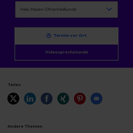
Termin vor Ort
Videosprechstunde
Teilen
Andere Themen