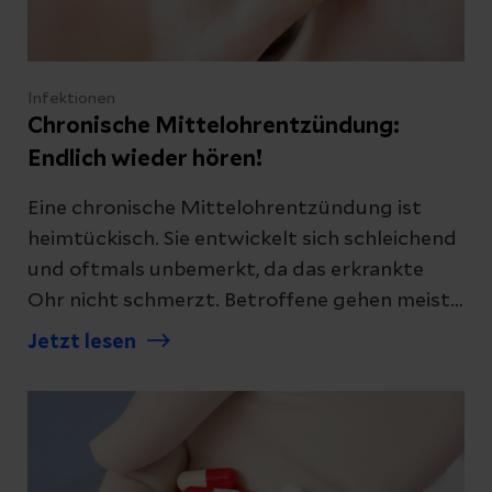
Infektionen
Chronische Mittelohrentzündung:
Endlich wieder hören!
Eine chronische Mittelohrentzündung ist
heimtückisch. Sie entwickelt sich schleichend
und oftmals unbemerkt, da das erkrankte
Ohr nicht schmerzt. Betroffene gehen meist
erst zu Hals-Nasen-Ohren-Ärzt:innen, wenn
Jetzt lesen
sie schlechter hören und wiederholt
Flüssigkeit aus dem Ohr läuft.