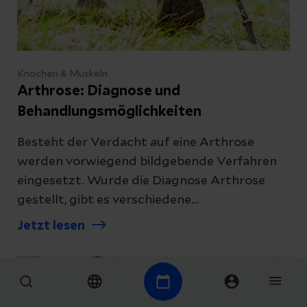
Knochen & Muskeln
Arthrose: Diagnose und
Behandlungsmöglichkeiten
Besteht der Verdacht auf eine Arthrose
werden vorwiegend bildgebende Verfahren
eingesetzt. Wurde die Diagnose Arthrose
gestellt, gibt es verschiedene
Behandlungsmöglichkeiten, um die
Jetzt lesen
Beschwerden zu lindern. Verschaffen Sie sich
einen Überblick.