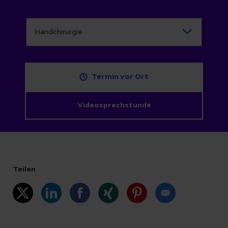
Termin vor Ort
Videosprechstunde
Teilen