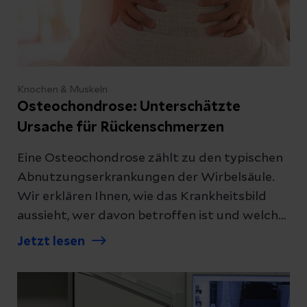
Knochen & Muskeln
Osteochondrose: Unterschätzte
Ursache für Rückenschmerzen
Eine Osteochondrose zählt zu den typischen
Abnutzungserkrankungen der Wirbelsäule.
Wir erklären Ihnen, wie das Krankheitsbild
aussieht, wer davon betroffen ist und welche
Therapie Schmerzen lindern kann.
Jetzt lesen