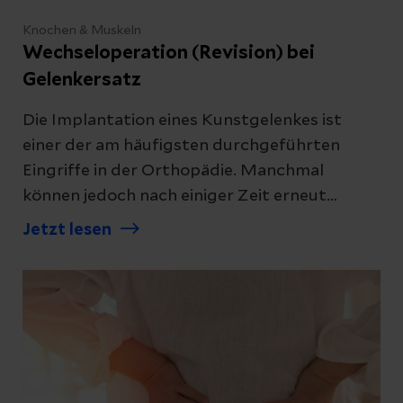
Knochen & Muskeln
Wechseloperation (Revision) bei
Gelenkersatz
Die Implantation eines Kunstgelenkes ist
einer der am häufigsten durchgeführten
Eingriffe in der Orthopädie. Manchmal
können jedoch nach einiger Zeit erneut
Beschwerden auftreten, die einen Wechsel
Jetzt lesen
des Kunstgelenks erforderlich machen.
Erfahren Sie alles Wissenswerte rund um
Revisionsoperationen bei künstlichen
Gelenken.