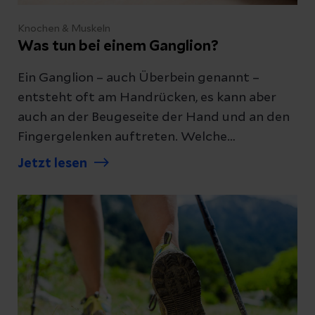
Knochen & Muskeln
Was tun bei einem Ganglion?
Ein Ganglion – auch Überbein genannt –
entsteht oft am Handrücken, es kann aber
auch an der Beugeseite der Hand und an den
Fingergelenken auftreten. Welche
Beschwerden ein Ganglion macht und wie es
Jetzt lesen
behandelt wird, erklären wir Ihnen hier.