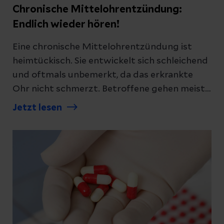
Chronische Mittelohrentzündung:
Endlich wieder hören!
Eine chronische Mittelohrentzündung ist
heimtückisch. Sie entwickelt sich schleichend
und oftmals unbemerkt, da das erkrankte
Ohr nicht schmerzt. Betroffene gehen meist
erst zu Hals-Nasen-Ohren-Ärzt:innen, wenn
Jetzt lesen
sie schlechter hören und wiederholt
Flüssigkeit aus dem Ohr läuft.