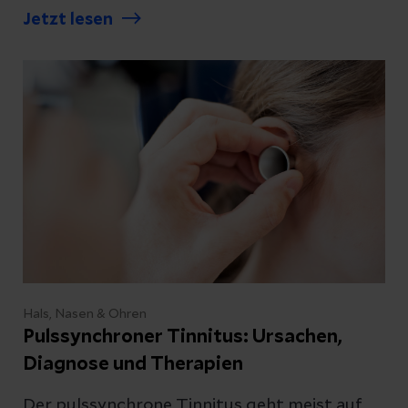
und wie sich Betroffene verhalten sollten.
Jetzt lesen
Hals, Nasen & Ohren
Pulssynchroner Tinnitus: Ursachen,
Diagnose und Therapien
Der pulssynchrone Tinnitus geht meist auf