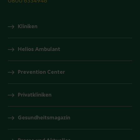
0800 6334946
Kliniken
Helios Ambulant
Prevention Center
Privatkliniken
Gesundheitsmagazin