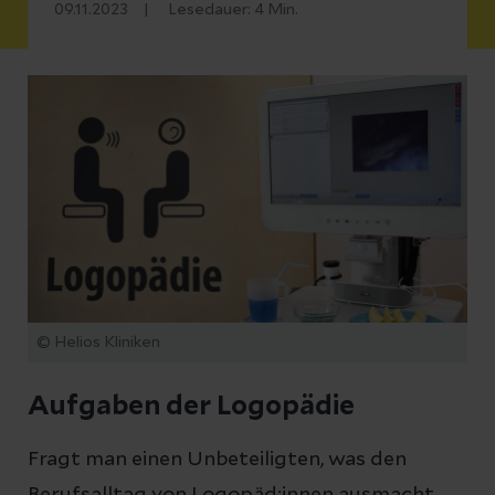
09.11.2023
Lesedauer:
4
Min.
© Helios Kliniken
Aufgaben der Logopädie
Fragt man einen Unbeteiligten, was den
Berufsalltag von Logopäd:innen ausmacht,