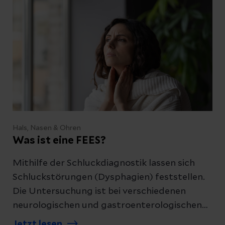
Hals, Nasen & Ohren
Was ist eine FEES?
Mithilfe der Schluckdiagnostik lassen sich
Schluckstörungen (Dysphagien) feststellen.
Die Untersuchung ist bei verschiedenen
neurologischen und gastroenterologischen
Erkrankungen sinnvoll und teilweise sogar
Jetzt lesen