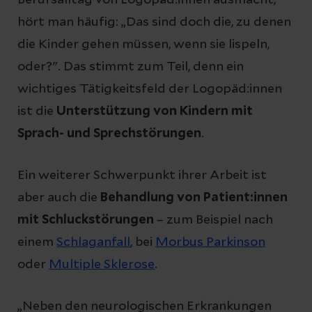
hört man häufig: „Das sind doch die, zu denen
die Kinder gehen müssen, wenn sie lispeln,
oder?". Das stimmt zum Teil, denn ein
wichtiges Tätigkeitsfeld der Logopäd:innen
ist die
Unterstützung von Kindern mit
Sprach- und Sprechstörungen
.
Ein weiterer Schwerpunkt ihrer Arbeit ist
aber auch die
Behandlung von Patient:innen
mit
Schluckstörungen
– zum Beispiel nach
einem
Schlaganfall
, bei
Morbus Parkinson
oder
Multiple Sklerose
.
„Neben den neurologischen Erkrankungen