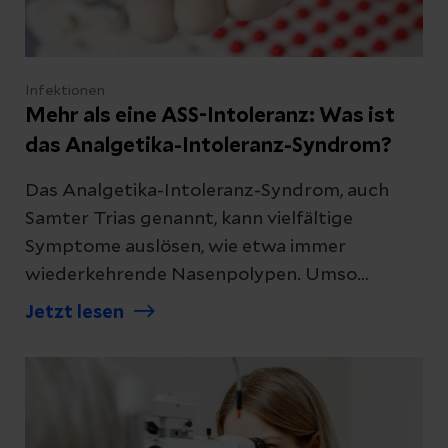
Infektionen
Mehr als eine ASS-Intoleranz: Was ist
das Analgetika-Intoleranz-Syndrom?
Das Analgetika-Intoleranz-Syndrom, auch
Samter Trias genannt, kann vielfältige
Symptome auslösen, wie etwa immer
wiederkehrende Nasenpolypen. Umso
wichtiger ist eine wirksame Therapie. Wir
Jetzt lesen
erklären Ihnen, was gegen das ASS-
Intoleranz-Syndrom hilft.