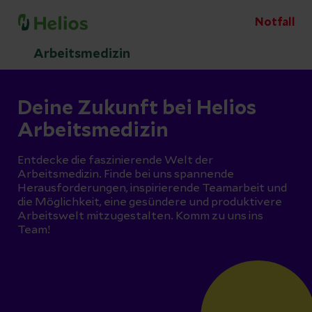
Notfall
Arbeitsmedizin
Deine Zukunft bei Helios
Arbeitsmedizin
Entdecke die faszinierende Welt der
Arbeitsmedizin. Finde bei uns spannende
Herausforderungen, inspirierende Teamarbeit und
die Möglichkeit, eine gesündere und produktivere
Arbeitswelt mitzugestalten. Komm zu uns ins
Team!