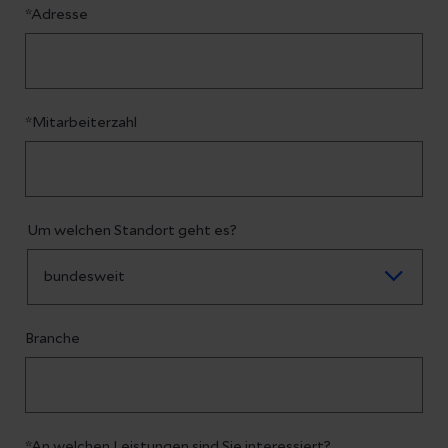
*Adresse
*Mitarbeiterzahl
Um welchen Standort geht es?
Branche
*An welchen Leistungen sind Sie interessiert?