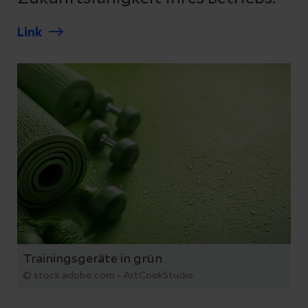
Link
Trainingsgeräte in grün
© stock.adobe.com - ArtCookStudio