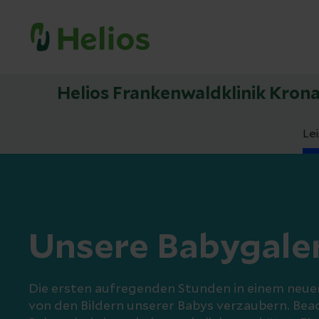
Helios Frankenwaldklinik Kron
Le
Unsere Babygale
Die ersten aufregenden Stunden in einem neuen
von den Bildern unserer Babys verzaubern. Beac