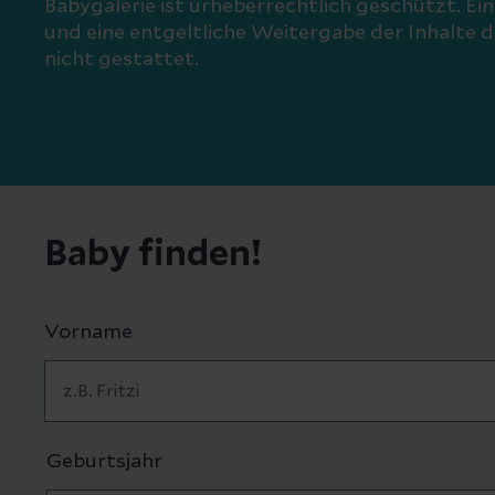
Babygalerie ist urheberrechtlich geschützt. Ei
und eine entgeltliche Weitergabe der Inhalte di
nicht gestattet.
Baby finden!
Vorname
Geburtsjahr