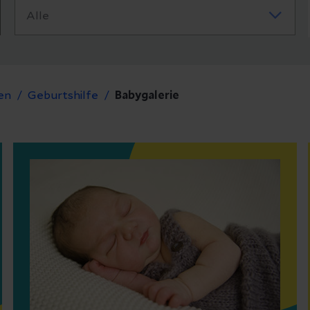
en
Geburtshilfe
Babygalerie