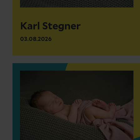
Karl Stegner
03.08.2026