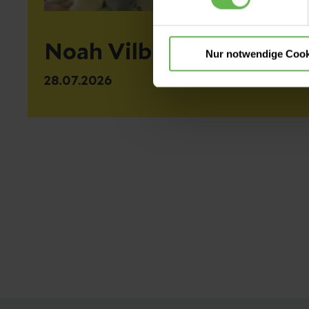
Noah Vilbig
Nur notwendige Cook
28.07.2026