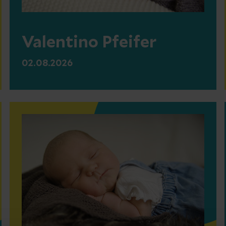
Valentino Pfeifer
02.08.2026