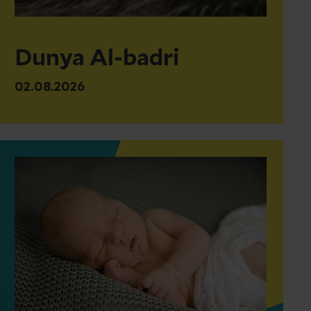
Dunya Al-badri
02.08.2026