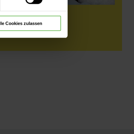
Tim
lle Cookies zulassen
24.07.2026