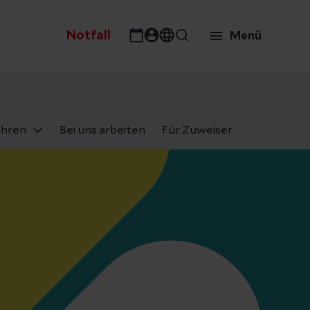
Notfall
Menü
ahren
Bei uns arbeiten
Für Zuweiser