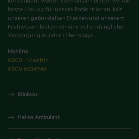
konsequent weiter. Gemeinsam bieten wir die
beste Lösung für unsere Patient:innen. Mit
unseren gebündelten Stärken und unserem
Fachwissen bieten wir eine vollumfängliche
Versorgung in jeder Lebenslage.
Hotline
0800 - Medizin
0800 6334946
Kliniken
Helios Ambulant