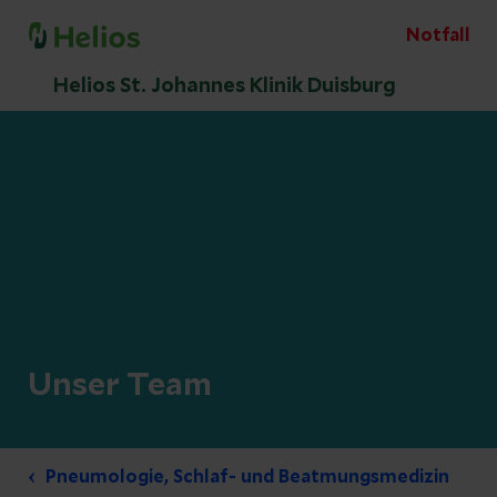
Notfall
Helios St. Johannes Klinik Duisburg
Unser Team
Pneumologie, Schlaf- und Beatmungsmedizin