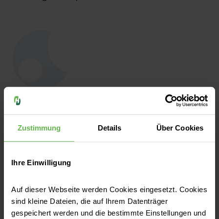
Amra Krivokapa
Beatmungspflegerin
Zustimmung
Details
Über Cookies
Ihre Einwilligung
Auf dieser Webseite werden Cookies eingesetzt. Cookies
sind kleine Dateien, die auf Ihrem Datenträger
gespeichert werden und die bestimmte Einstellungen und