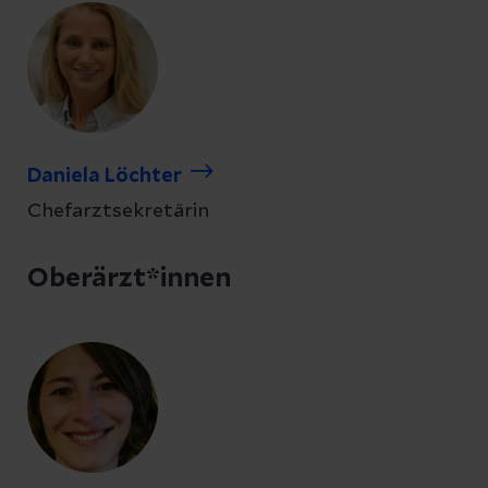
Daniela Löchter
Chefarztsekretärin
Oberärzt*innen