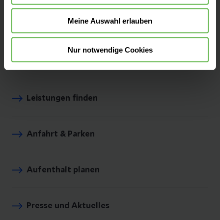
Anfahrt auf Google Maps
Meine Auswahl erlauben
Tel:
0203 546 0
Nur notwendige Cookies
Leistungen finden
Anfahrt & Parken
Aufenthalt planen
Presse und Aktuelles