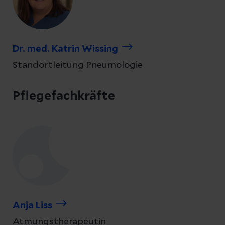
Dr. med. Katrin Wissing
Standortleitung Pneumologie
Pflegefachkräfte
Anja Liss
Atmungstherapeutin