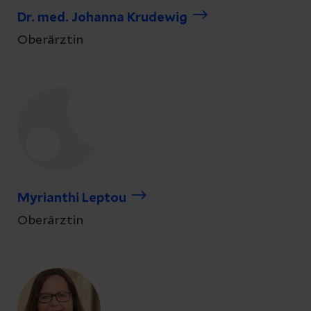
Dr. med. Johanna Krudewig
Oberärztin
Myrianthi Leptou
Oberärztin