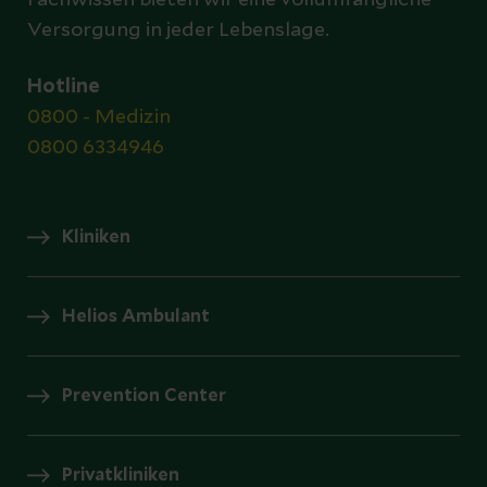
Fachwissen bieten wir eine vollumfängliche
Versorgung in jeder Lebenslage.
Hotline
0800 - Medizin
0800 6334946
Kliniken
Helios Ambulant
Prevention Center
Privatkliniken