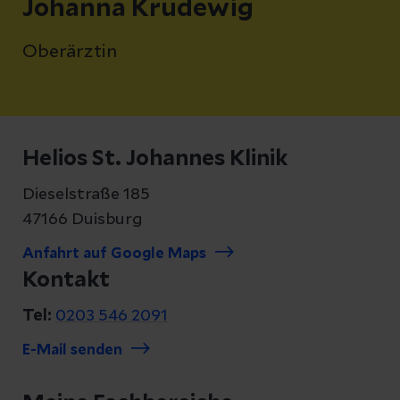
Johanna Krudewig
Oberärztin
Helios St. Johannes Klinik
Dieselstraße 185
47166 Duisburg
Anfahrt auf Google Maps
Kontakt
Tel:
0203 546 2091
E-Mail senden