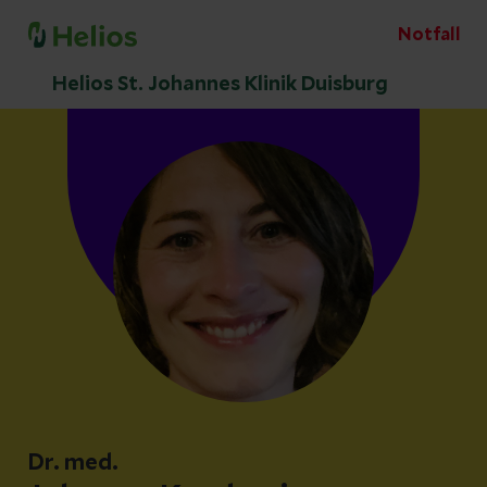
Notfall
Helios St. Johannes Klinik Duisburg
Dr. med.