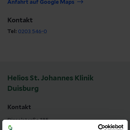
Anfahrt auf Google Maps
Kontakt
Tel:
0203 546-0
Helios St. Johannes Klinik
Duisburg
Kontakt
Dieselstraße 185
47166 Duisburg