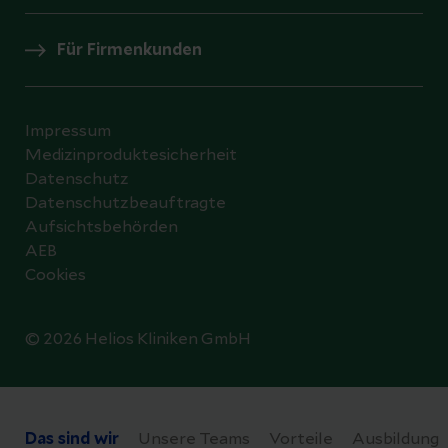
Für Firmenkunden
Impressum
Medizinproduktesicherheit
Datenschutz
Datenschutzbeauftragte
Aufsichtsbehörden
AEB
Cookies
© 2026 Helios Kliniken GmbH
Datenschutzeinstellungen
Das sind wir
Unsere Teams
Vorteile
Ausbildung