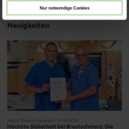
Nur notwendige Cookies
Neuigkeiten
Helios Klinikum Schwelm | 16.06.2026
Höchste Sicherheit bei Brustschmerz: Die