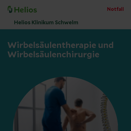
Notfall
Helios Klinikum Schwelm
Wirbelsäulentherapie und
Wirbelsäulenchirurgie