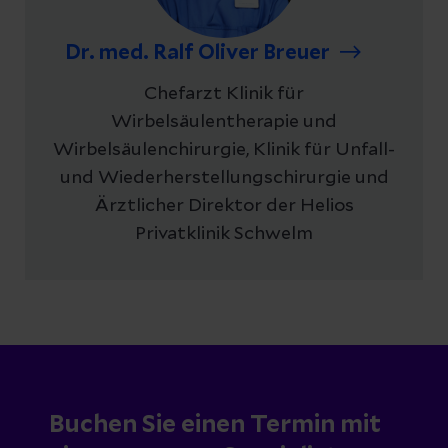
Dr. med. Ralf Oliver Breuer
Chefarzt Klinik für
Wirbelsäulentherapie und
Wirbelsäulenchirurgie, Klinik für Unfall-
und Wiederherstellungschirurgie und
Ärztlicher Direktor der Helios
Privatklinik Schwelm
Buchen Sie einen Termin mit