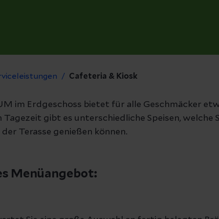
rviceleistungen
Cafeteria & Kiosk
UM im Erdgeschoss bietet für alle Geschmäcker etw
h Tagezeit gibt es unterschiedliche Speisen, welche
f der Terasse genießen können.
hes Menüangebot: