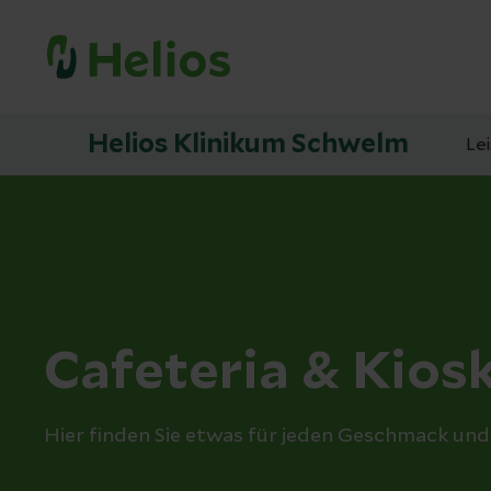
Helios Klinikum Schwelm
Le
Cafeteria & Kios
Hier finden Sie etwas für jeden Geschmack un