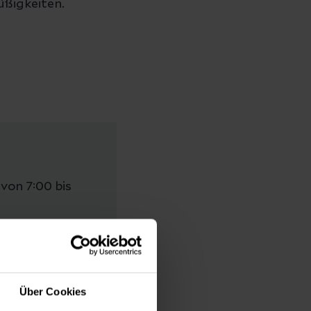
üßigkeiten.
von 7:00 bis
on 14:00 bis
Über Cookies