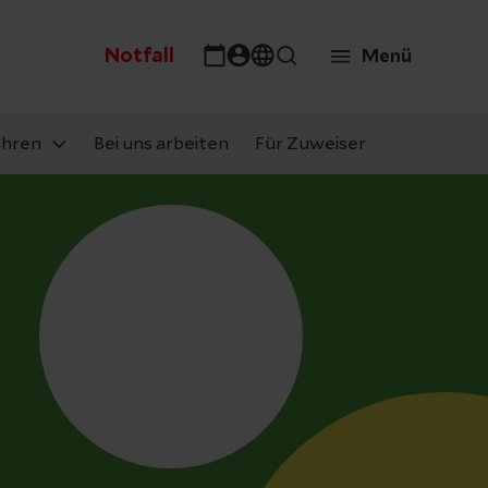
Notfall
Menü
ahren
Bei uns arbeiten
Für Zuweiser