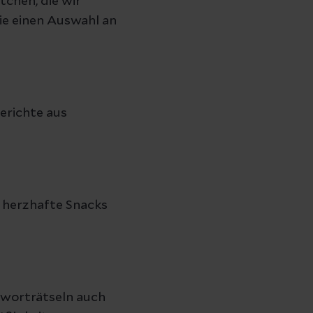
chen, die wir
ie einen Auswahl an
Gerichte aus
 herzhafte Snacks
zworträtseln auch