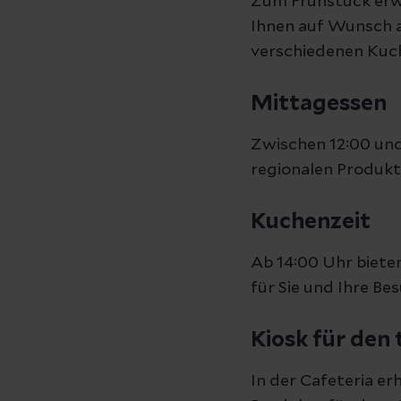
Zum Frühstück erwa
Ihnen auf Wunsch a
verschiedenen Kuc
Mittagessen
Zwischen 12:00 und 
regionalen Produkte
Kuchenzeit
Ab 14:00 Uhr biet
für Sie und Ihre Be
Kiosk für den 
In der Cafeteria e