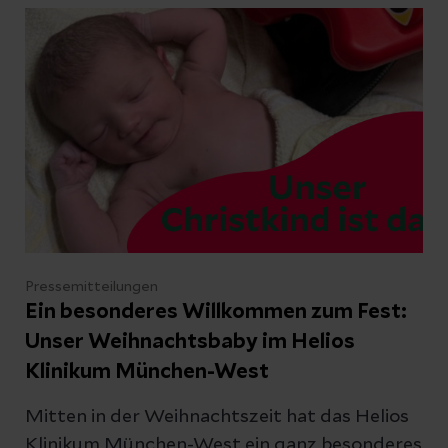
gesellschaftliches Engagement und
medizinische Verantwortung auf
eindrucksvolle Weise miteinander verbanden.
Pressemitteilungen
Ein besonderes Willkommen zum Fest:
Unser Weihnachtsbaby im Helios
Klinikum München-West
Mitten in der Weihnachtszeit hat das Helios
Klinikum München-West ein ganz besonderes