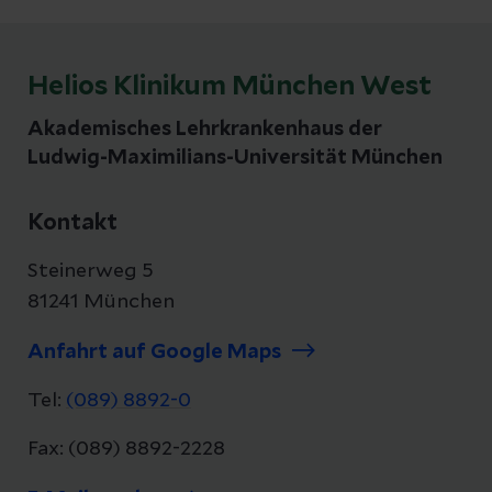
Clusterchefarzt, wichtige Impulse für die
Weiterentwicklung der Gefäßmedizin in der
Region.
Helios Klinikum München West
Akademisches Lehrkrankenhaus der
Ludwig-Maximilians-Universität München
Kontakt
Steinerweg 5
81241 München
Anfahrt auf Google Maps
Tel:
(089) 8892-0
Fax: (089) 8892-2228