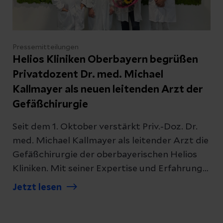
Pressemitteilungen
Helios Kliniken Oberbayern begrüßen
Privatdozent Dr. med. Michael
Kallmayer als neuen leitenden Arzt der
Gefäßchirurgie
Seit dem 1. Oktober verstärkt Priv.-Doz. Dr.
med. Michael Kallmayer als leitender Arzt die
Gefäßchirurgie der oberbayerischen Helios
Kliniken. Mit seiner Expertise und Erfahrung
bereichert er das gefäßchirurgische Team
Jetzt lesen
und setzt gemeinsam mit Prof. Dr. med. Reza
Ghotbi, Ärztlicher Direktor und