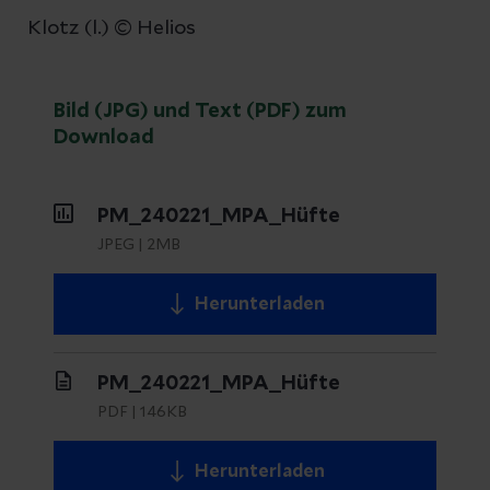
Klotz (l.) © Helios
Bild (JPG) und Text (PDF) zum
Download
PM_240221_MPA_Hüfte
JPEG
|
2MB
Herunterladen
PM_240221_MPA_Hüfte
PDF
|
146KB
Herunterladen