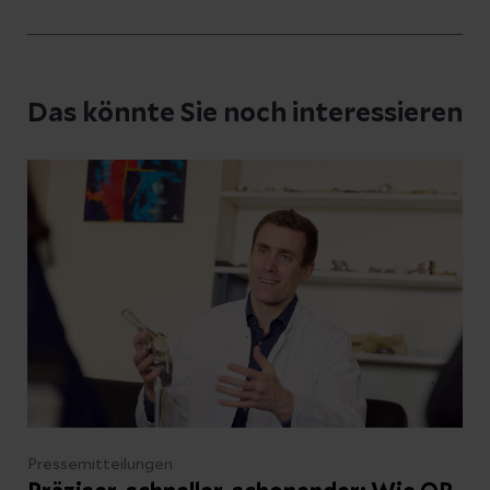
Haben Sie Fragen zu diesem Artikel?
Schreiben Sie uns eine Nachricht und geben
Das könnte Sie noch interessieren
Sie Ihre E-Mail-Adresse an, damit wir uns bei
Ihnen melden können
Ihre Fragen zum Artikel
Kontakt
Pressemitteilungen