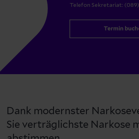
Telefon Sekretariat: (089
Termin buch
Dank modernster Narkosever
Sie verträglichste Narkose 
abstimmen.