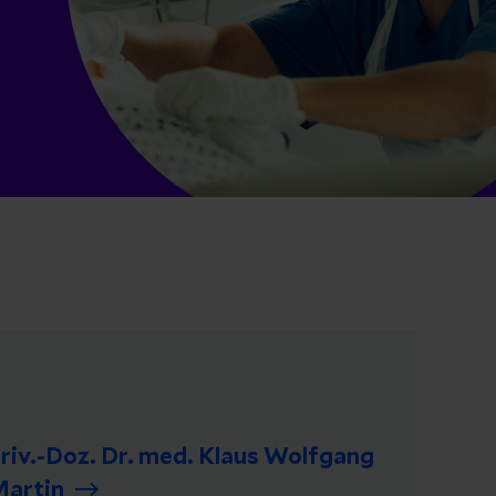
riv.-Doz. Dr. med. Klaus Wolfgang
artin