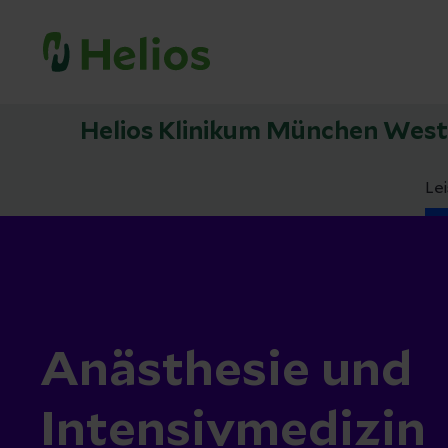
Helios Klinikum München West
Le
Anästhesie und
Intensivmedizin