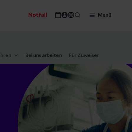
Notfall
Menü
ahren
Bei uns arbeiten
Für Zuweiser