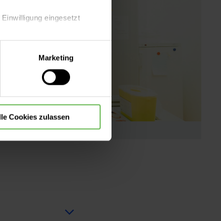
 Einwilligung eingesetzt
lle Auswahl hinsichtlich der
Marketing
die Verwendung aller Cookies
lle Cookies zulassen