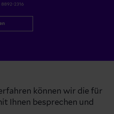
) 8892-2316
en
fahren können wir die für
mit Ihnen besprechen und