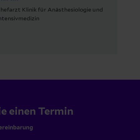
hefarzt Klinik für Anästhesiologie und
ntensivmedizin
ie einen Termin
ereinbarung