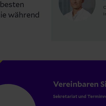
 besten
C
 Sie während
I
Vereinbaren S
Sekretariat und Terminv