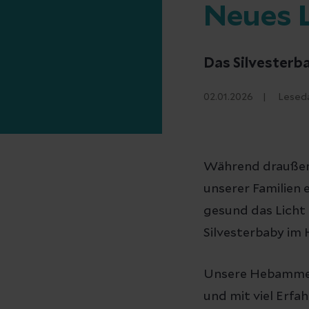
Neues 
Das Silvesterb
02.01.2026
Lesed
Während draußen 
unserer Familien 
gesund das Licht
Silvesterbaby im
Unsere Hebammen,
und mit viel Erfa