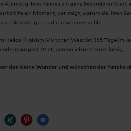
ste Atemzug ihres Kindes ein ganz besonderer Start i
rtshilfe ein Moment, der zeigt, warum sie ihren Ber
nschlichkeit, genau dann, wenn es zählt.
im Helios Klinikum München West ist 365 Tage im J
modern ausgestattet, persönlich und zuverlässig.
ber das kleine Wunder und wünschen der Familie al