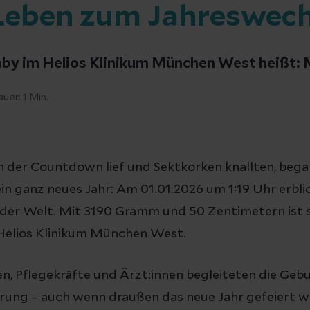
Leben zum Jahreswech
aby im Helios Klinikum München West heißt: 
auer:
1
Min.
der Countdown lief und Sektkorken knallten, began
ein ganz neues Jahr: Am 01.01.2026 um 1:19 Uhr erblic
 der Welt. Mit 3190 Gramm und 50 Zentimetern ist s
 Helios Klinikum München West.
 Pflegekräfte und Ärzt:innen begleiteten die Ge
hrung – auch wenn draußen das neue Jahr gefeiert w