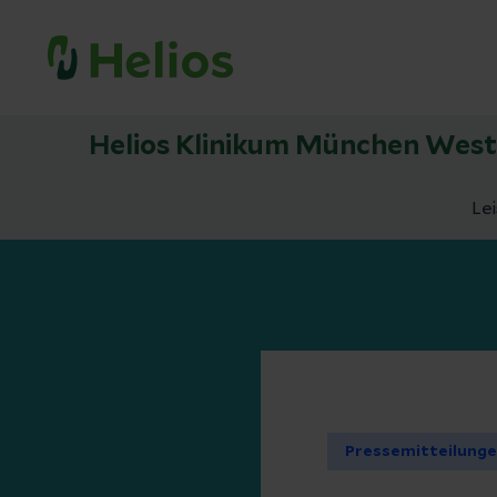
Helios Klinikum München West
Le
Pressemitteilung