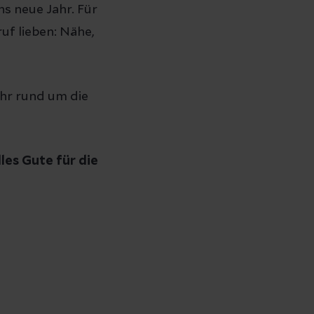
ns neue Jahr. Für
uf lieben: Nähe,
ahr rund um die
les Gute für die