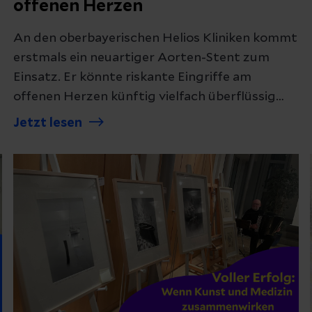
offenen Herzen
An den oberbayerischen Helios Kliniken kommt
erstmals ein neuartiger Aorten-Stent zum
Einsatz. Er könnte riskante Eingriffe am
offenen Herzen künftig vielfach überflüssig
machen
Jetzt lesen