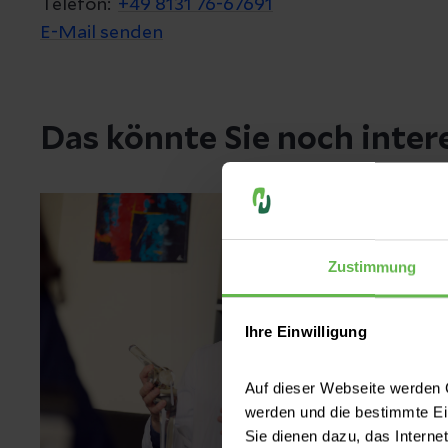
Telefon:
+49 8131 76-67691
E-Mail senden
Das könnte Sie noch inter
Zustimmung
Ihre Einwilligung
Auf dieser Webseite werden C
werden und die bestimmte E
Sie dienen dazu, das Interne