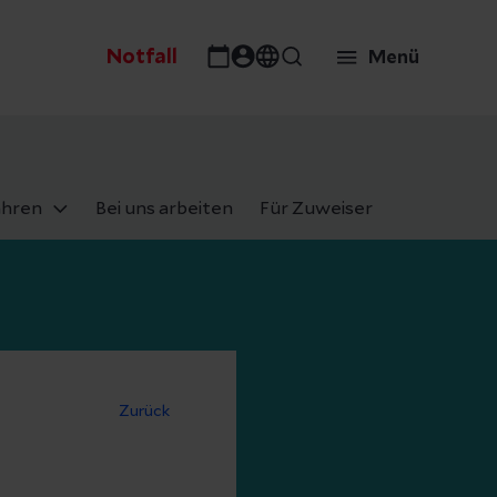
Notfall
Menü
ahren
Bei uns arbeiten
Für Zuweiser
Zurück