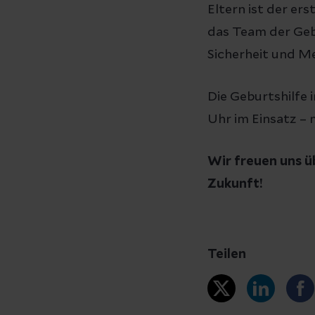
Eltern ist der er
das Team der Gebu
Sicherheit und Me
Die Geburtshilfe 
Uhr im Einsatz – 
Wir freuen uns ü
Zukunft!
Teilen