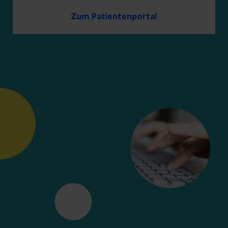
Zum Patientenportal