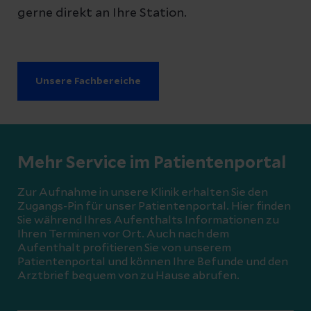
gerne direkt an Ihre Station.
Unsere Fachbereiche
Mehr Service im Patientenportal
Zur Aufnahme in unsere Klinik erhalten Sie den
Zugangs-Pin für unser Patientenportal. Hier finden
Sie während Ihres Aufenthalts Informationen zu
Ihren Terminen vor Ort. Auch nach dem
Aufenthalt profitieren Sie von unserem
Patientenportal und können Ihre Befunde und den
Arztbrief bequem von zu Hause abrufen.