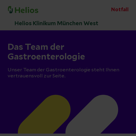
Notfall
Helios Klinikum München West
Das Team der
Gastroenterologie
Unser Team der Gastroenterologie steht Ihnen
vertrauensvoll zur Seite.