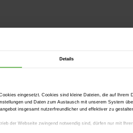
Details
ookies eingesetzt. Cookies sind kleine Dateien, die auf Ihrem 
instellungen und Daten zum Austausch mit unserem System über
tangebot insgesamt nutzerfreundlicher und effektiver zu gestalte
trieb der Webseite zwingend notwendig sind, dürfen nur mit Ihrer