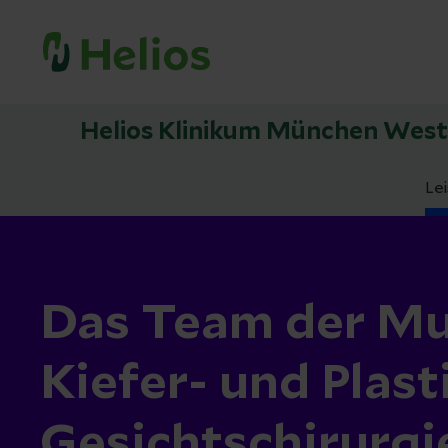
Helios Klinikum München West
Le
Das Team der Mu
Kiefer- und Plast
Gesichtschirurgi