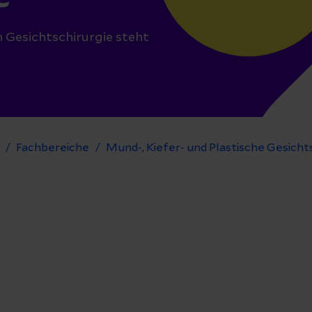
 Gesichtschirurgie steht
Fachbereiche
Mund-, Kiefer- und Plastische Gesicht