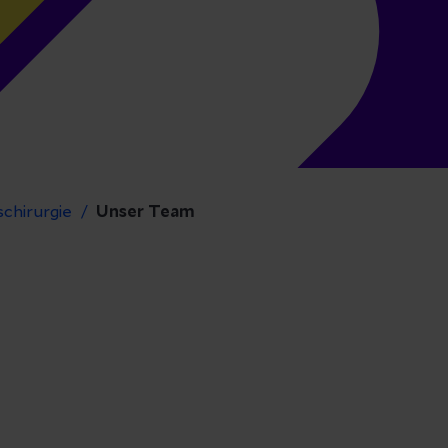
schirurgie
Unser Team