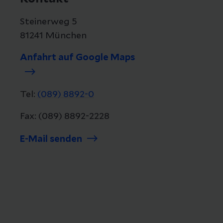
Steinerweg 5
81241 München
Anfahrt auf Google Maps
Tel:
(089) 8892-0
Fax: (089) 8892-2228
E-Mail senden