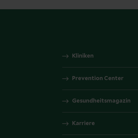
Kliniken
Prevention Center
Gesundheitsmagazin
Karriere