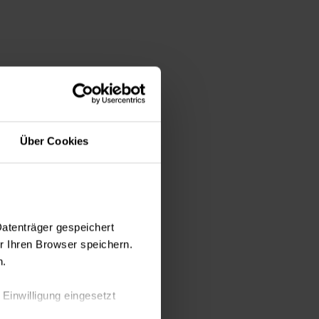
Über Cookies
Datenträger gespeichert
 Ihren Browser speichern.
n.
 Einwilligung eingesetzt