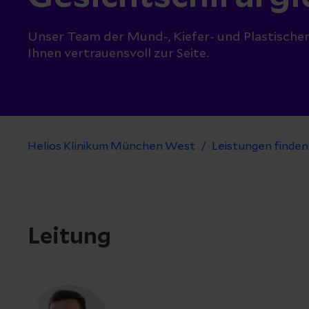
Unser Team der Mund-, Kiefer- und Plastischen
Ihnen vertrauensvoll zur Seite.
Helios Klinikum München West
Leistungen finden
Leitung