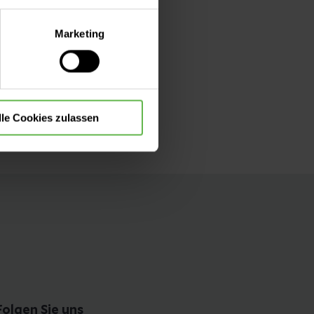
lle Auswahl hinsichtlich der
Marketing
die Verwendung aller Cookies
lle Cookies zulassen
Folgen Sie uns