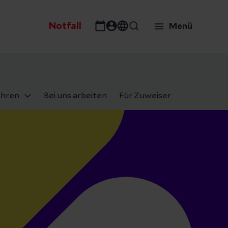
Notfall
Menü
ahren
Bei uns arbeiten
Für Zuweiser