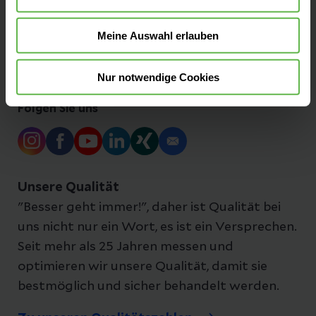
Ihre Ansprechpartner:innen
Meine Auswahl erlauben
Nur notwendige Cookies
Folgen Sie uns
Unsere Qualität
"Besser geht immer!", daher ist Qualität bei
uns nicht nur ein Wort, es ist ein Versprechen.
Seit mehr als 25 Jahren messen und
optimieren wir unsere Qualität, damit sie
bestmöglich und sicher behandelt werden.