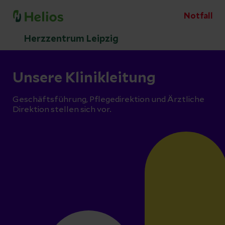
Notfall
Herzzentrum Leipzig
Unsere Klinikleitung
Geschäftsführung, Pflegedirektion und Ärztliche
Direktion stellen sich vor.