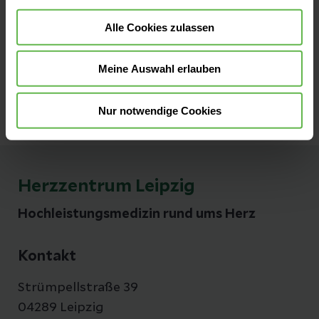
Alle Cookies zulassen
Ansprechpartner:innen
Meine Auswahl erlauben
Nur notwendige Cookies
Herzzentrum Leipzig
Hochleistungsmedizin rund ums Herz
Kontakt
Strümpellstraße 39
04289 Leipzig