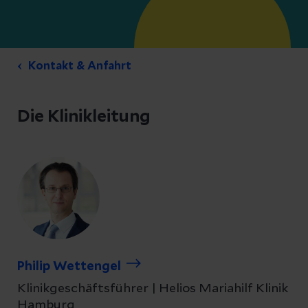
Kontakt & Anfahrt
Die Klinikleitung
Philip Wettengel
Klinikgeschäftsführer | Helios Mariahilf Klinik
Hamburg