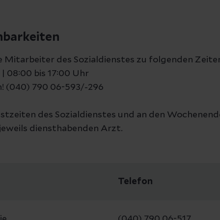
hbarkeiten
e Mitarbeiter des Sozialdienstes zu folgenden Zeite
| 08:00 bis 17:00 Uhr
n! (040) 790 06-593/-296
stzeiten des Sozialdienstes und an den Wochenend
 jeweils diensthabenden Arzt.
Telefon
ie
(040) 790 06-517