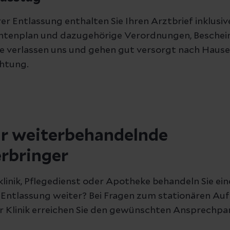
er Entlassung enthalten Sie Ihren Arztbrief inklusiv
tenplan und dazugehörige Verordnungen, Beschei
ie verlassen uns und gehen gut versorgt nach Hause 
chtung.
ür weiterbehandelnde
rbringer
linik, Pflegedienst oder Apotheke behandeln Sie ei
 Entlassung weiter? Bei Fragen zum stationären Auf
er Klinik erreichen Sie den gewünschten Ansprechpa