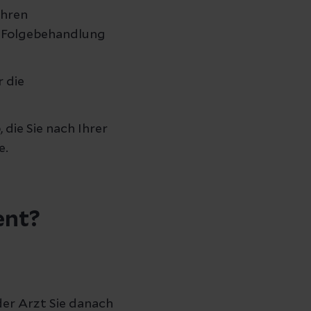
Ihren
 Folgebehandlung
 die
die Sie nach Ihrer
e.
ent?
er Arzt Sie danach