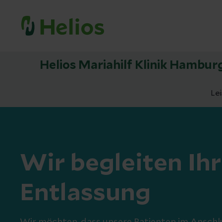
Helios Mariahilf Klinik Hambur
Le
Wir begleiten Ih
Entlassung