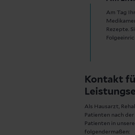
Am Tag Ihr
Medikamen
Rezepte. S
Folgeeinri
Kontakt f
Leistungse
Als Hausarzt, Rehak
Patienten nach der
Patienten in unser
folgendermaßen: