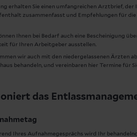
ung erhalten Sie einen umfangreichen Arztbrief, der 
enthalt zusammenfasst und Empfehlungen für die
nnen Ihnen bei Bedarf auch eine Bescheinigung über
eit für Ihren Arbeitgeber ausstellen.
timmen wir auch mit den niedergelassenen Ärzten ab, 
haus behandeln, und vereinbaren hier Termine für Si
ioniert das Entlassmanagem
nahmetag
end Ihres Aufnahmegesprächs wird Ihr behandelnd