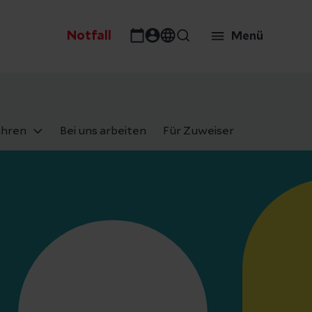
Notfall
Menü
ahren
Bei uns arbeiten
Für Zuweiser