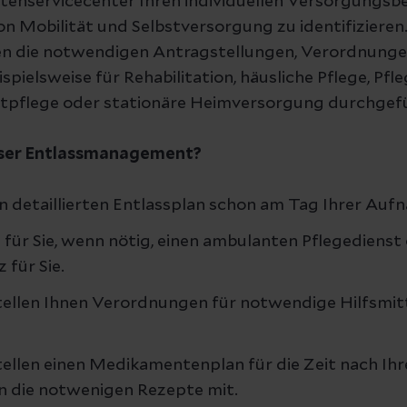
ntenservicecenter Ihren individuellen Versorgungs
n Mobilität und Selbstversorgung zu identifizieren.
en die notwendigen Antragstellungen, Verordnung
spielsweise für Rehabilitation, häusliche Pflege, Pfl
eitpflege oder stationäre Heimversorgung durchgef
nser Entlassmanagement?
en detaillierten Entlassplan schon am Tag Ihrer Aufn
für Sie, wenn nötig, einen ambulanten Pflegedienst
 für Sie.
tellen Ihnen Verordnungen für notwendige Hilfsmit
ellen einen Medikamentenplan für die Zeit nach Ihr
n die notwenigen Rezepte mit.