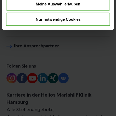
Meine Auswahl erlauben
Presse und Aktuelles
Nur notwendige Cookies
Komfortleistungen
Ihre Ansprechpartner
Folgen Sie uns
Karriere in der Helios Mariahilf Klinik
Hamburg
Alle Stellenangebote,