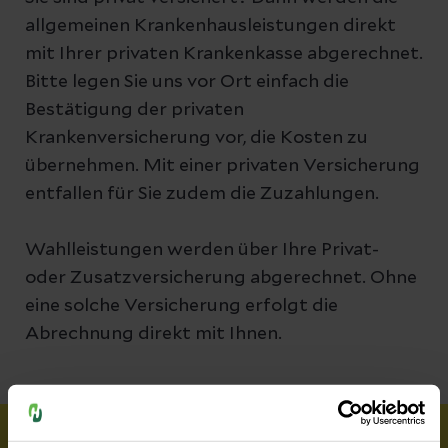
allgemeinen Krankenhausleistungen direkt
mit Ihrer privaten Krankenkasse abgerechnet.
Bitte legen Sie uns vor Ort einfach die
Bestätigung der privaten
Krankenversicherung vor, die Kosten zu
übernehmen. Mit einer privaten Versicherung
entfallen für Sie zudem die Zuzahlungen.
Wahlleistungen werden über Ihre Privat-
oder Zusatzversicherung abgerechnet. Ohne
eine solche Versicherung erfolgt die
Abrechnung direkt mit Ihnen.