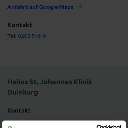
Anfahrt auf Google Maps
Kontakt
Tel:
0203 546-0
Helios St. Johannes Klinik
Duisburg
Kontakt
Dieselstraße 185