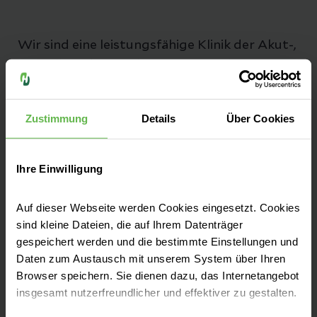
Wir sind eine leistungsfähige Klinik der Akut-,
Notfall- und Spezialversorgung. Als
akademisches Lehrkrankenhaus der
Universität Bonn
stehen wir für moderne
Zustimmung
Details
Über Cookies
Medizin in einem menschlichen Umfeld.
Ihre Einwilligung
Auf dieser Webseite werden Cookies eingesetzt. Cookies
Leistungen finden
sind kleine Dateien, die auf Ihrem Datenträger
gespeichert werden und die bestimmte Einstellungen und
Daten zum Austausch mit unserem System über Ihren
Bei uns arbeiten
Browser speichern. Sie dienen dazu, das Internetangebot
insgesamt nutzerfreundlicher und effektiver zu gestalten.