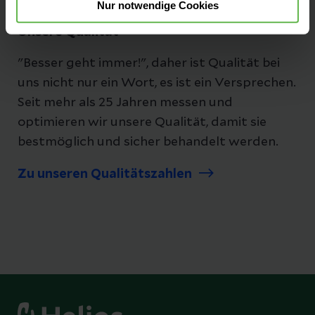
Nur notwendige Cookies
Unsere Qualität
"Besser geht immer!", daher ist Qualität bei
uns nicht nur ein Wort, es ist ein Versprechen.
Seit mehr als 25 Jahren messen und
optimieren wir unsere Qualität, damit sie
bestmöglich und sicher behandelt werden.
Zu unseren Qualitätszahlen