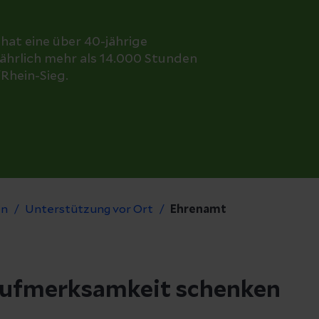
hat eine über 40-jährige
jährlich mehr als 14.000 Stunden
/Rhein-Sieg.
en
Unterstützung vor Ort
Ehrenamt
Aufmerksamkeit schenken