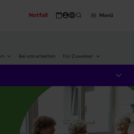
Notfall
Menü
en
Bei uns arbeiten
Für Zuweiser