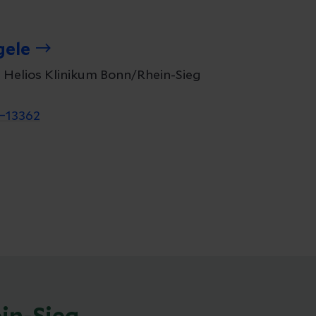
gele
 Helios Klinikum Bonn/Rhein-Sieg
–13362