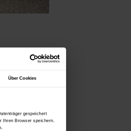
den Besuchen
 Stationspersonal.
Über Cookies
es Ingeborg
Datenträger gespeichert
 Ihren Browser speichern.
n.