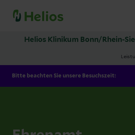
Helios Klinikum Bonn/Rhein-Si
Leist
Bitte beachten Sie unsere Besuchszeit: