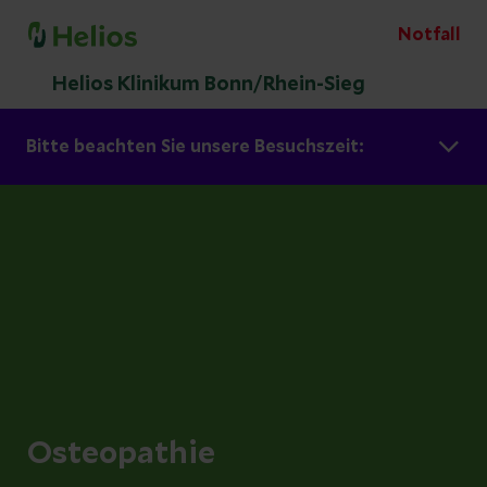
Notfall
Helios Klinikum Bonn/Rhein-Sieg
Bitte beachten Sie unsere Besuchszeit:
Osteopathie