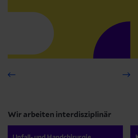
Wir arbeiten interdisziplinär
Unfall- und Handchirurgie