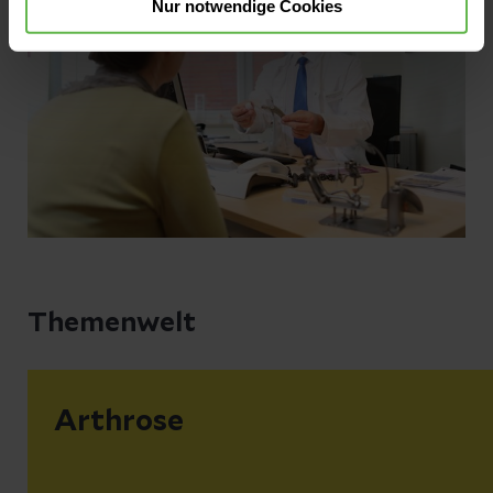
Nur notwendige Cookies
Themenwelt
Arthrose