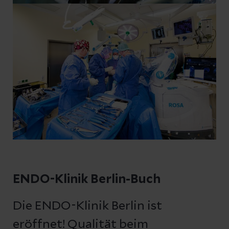
ENDO-Klinik Berlin-Buch
Die ENDO-Klinik Berlin ist
eröffnet! Qualität beim