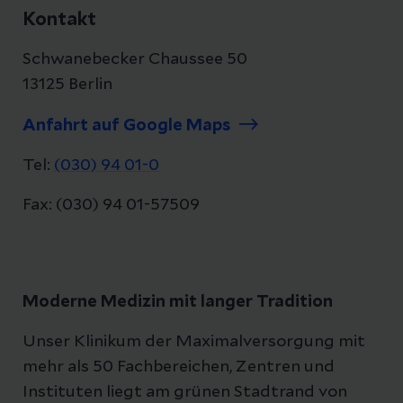
Kontakt
Schwanebecker Chaussee 50
13125 Berlin
Anfahrt auf Google Maps
Tel:
(030) 94 01-0
Fax: (030) 94 01-57509
Moderne Medizin mit langer Tradition
Unser Klinikum der Maximalversorgung mit
mehr als 50 Fachbereichen, Zentren und
Instituten liegt am grünen Stadtrand von