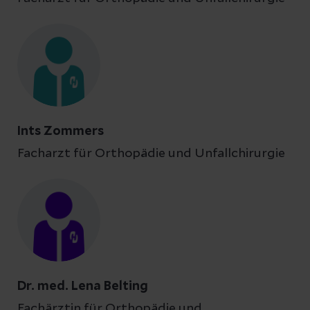
Ints Zommers
Facharzt für Orthopädie und Unfallchirurgie
Dr. med. Lena Belting
Fachärztin für Orthopädie und