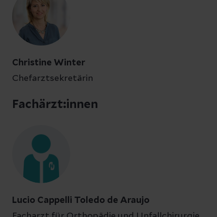
Christine Winter
Chefarztsekretärin
Fachärzt:innen
Lucio Cappelli Toledo de Araujo
Facharzt für Orthopädie und Unfallchirurgie