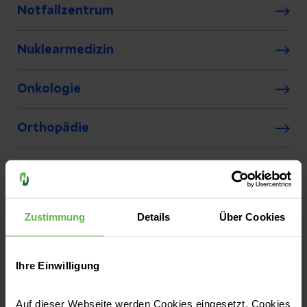
Notfallzentrum
Nuklearmedizin
Onkologie
Orthopädie
Palliativmedizin
Plastische und Ästhetische Chirurgie
Zustimmung
Details
Über Cookies
Strahlentherapie und Radioonkologie
Ihre Einwilligung
Tumororthopädie
Auf dieser Webseite werden Cookies eingesetzt. Cookies