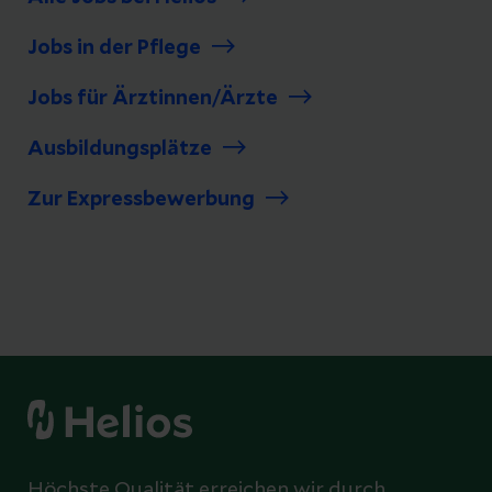
Jobs in der Pflege
Jobs für Ärztinnen/Ärzte
Ausbildungsplätze
Zur Expressbewerbung
Höchste Qualität erreichen wir durch