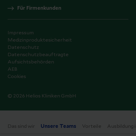
Für Firmenkunden
Impressum
Medizinproduktesicherheit
Datenschutz
Datenschutzbeauftragte
Aufsichtsbehörden
AEB
Cookies
© 2026 Helios Kliniken GmbH
Datenschutzeinstellungen
Das sind wir
Unsere Teams
Vorteile
Ausbildung i