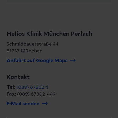
Helios Klinik München Perlach
Schmidbauerstraße 44
81737 München
Anfahrt auf Google Maps
Kontakt
Tel:
(089) 67802-1
Fax:
(089) 67802-449
E-Mail senden