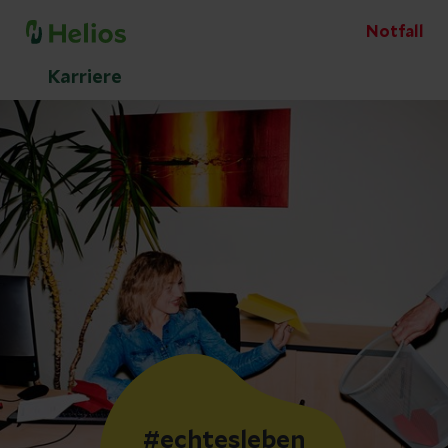
Notfall
Karriere
#echtesleben