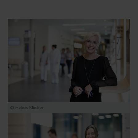
© Helios Kliniken