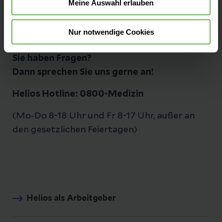
Meine Auswahl erlauben
Fax: 030 52 13 21 - 1 99
Nur notwendige Cookies
Sie haben Fragen?
Dann sprechen Sie uns gerne an!
Helios Hotline: 0800-Medizin
(Mo-Do 8-18 Uhr und Fr 8-17 Uhr, außer an
den gesetzlichen Feiertagen)
Helios als Arbeitgeber