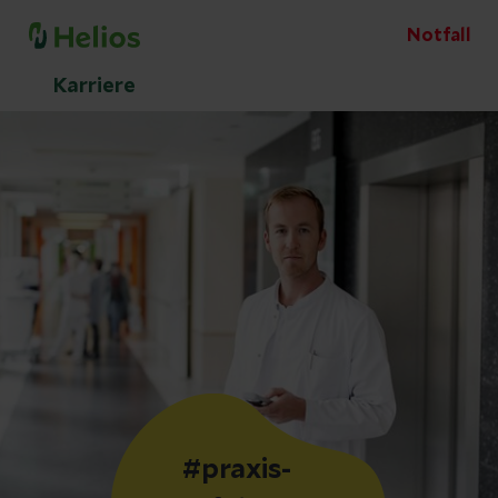
Notfall
Karriere
#praxis-