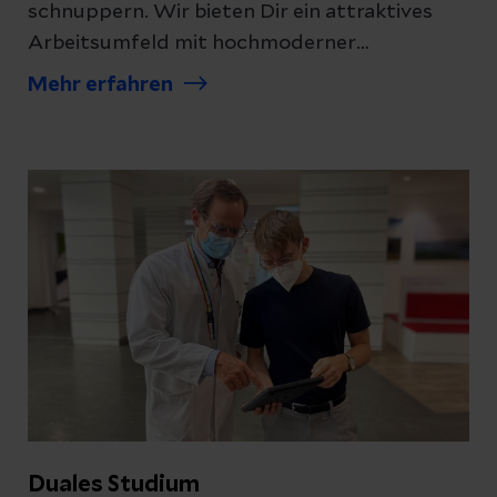
schnuppern. Wir bieten Dir ein attraktives
Arbeitsumfeld mit hochmoderner
medizinischer Ausstattung, vielfältiger
Mehr erfahren
Teamarbeit und spannenden Patientenfällen.
Duales Studium