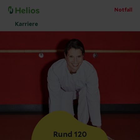
Notfall
Karriere
Rund 120