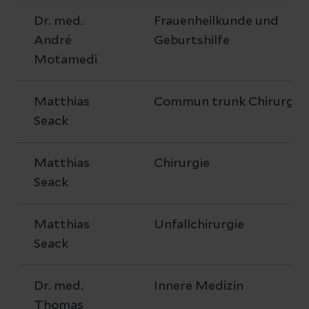
Dr. med.
Frauenheilkunde und
André
Geburtshilfe
Motamedi
Matthias
Commun trunk Chirurgie
Seack
Matthias
Chirurgie
Seack
Matthias
Unfallchirurgie
Seack
Dr. med.
Innere Medizin
Thomas