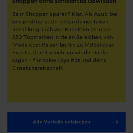
Shoppen ohne schlechtes Gewissen
Beim Shoppen sparen? Klar. Als Azubi bei
uns profitierst du neben deiner fairen
Bezahlung auch von Rabatten bei über
250 Topmarken in vielen Bereichen, von
Mode über Reisen bis hin zu Möbel oder
Events. Damit möchten wir dir Danke
sagen – für deine Loyalität und deine
Einsatzbereitschaft.
Alle Vorteile entdecken