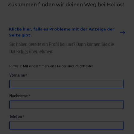
Zusammen finden wir deinen Weg bei Helios!
Klicke hier, falls es Probleme mit der Anzeige der
Seite gibt.