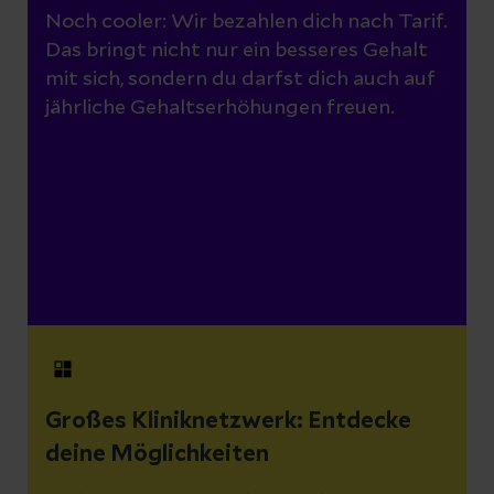
Noch cooler: Wir bezahlen dich nach Tarif.
Das bringt nicht nur ein besseres Gehalt
mit sich, sondern du darfst dich auch auf
jährliche Gehaltserhöhungen freuen.
Großes Kliniknetzwerk: Entdecke
deine Möglichkeiten