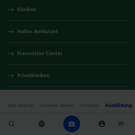
Kliniken
Helios Ambulant
Prevention Center
Privatkliniken
Gesundheitsmagazin
Das sind wir
Unsere Teams
Vorteile
Ausbildung
Presse und Aktuelles