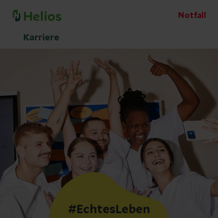
Notfall
Karriere
#EchtesLeben