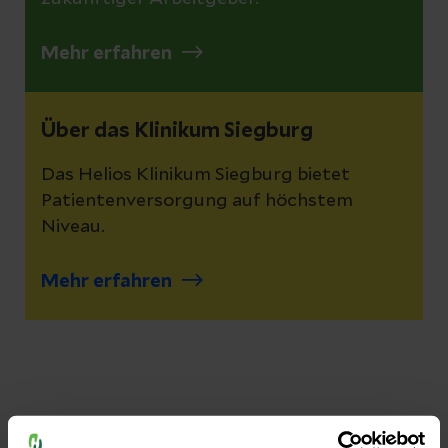
Mehr erfahren
Über das Klinikum Siegburg
Das Helios Klinikum Siegburg bietet
Patientenversorgung auf höchstem
Niveau.
Mehr erfahren
Kontakt