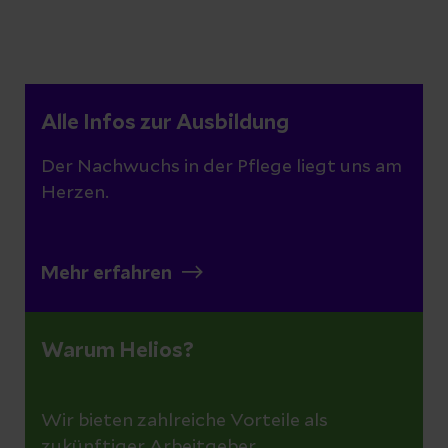
Alle Infos zur Ausbildung
Der Nachwuchs in der Pflege liegt uns am
Herzen.
Mehr erfahren
Warum Helios?
Wir bieten zahlreiche Vorteile als
zukünftiger Arbeitgeber.