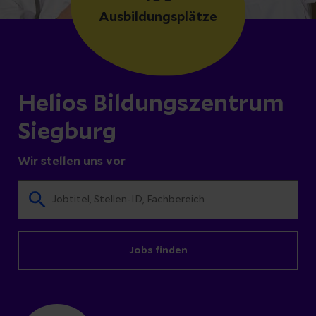
Ausbildungsplätze
Helios Bildungszentrum
Siegburg
Wir stellen uns vor
Jobs finden